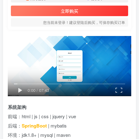
立即购买
您当前未登录！建议登陆后购买，可保存购买订单
0:00
/
07:43
系统架构
前端：html | js | css | jquery | vue
后端：
SpringBoot
| mybatis
环境：jdk1.8+ | mysql | maven