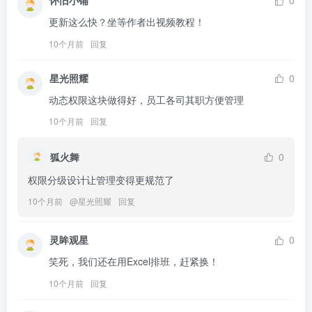
怀旧小铺
0
更新这么快？坐等作者出视频教程！
10个月前
回复
星光照耀
0
动态权限这块做得好，员工各司其职方便管理
10个月前
回复
狐火舞
0
权限分级设计让管理变得更规范了
10个月前
@
星光照耀
回复
灵眸观星
0
笑死，我们还在用Excel排班，赶紧换！
10个月前
回复