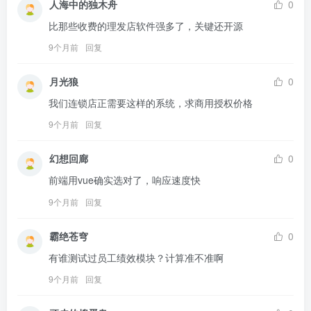
人海中的独木舟
0
比那些收费的理发店软件强多了，关键还开源
9个月前
回复
月光狼
0
我们连锁店正需要这样的系统，求商用授权价格
9个月前
回复
幻想回廊
0
前端用vue确实选对了，响应速度快
9个月前
回复
霸绝苍穹
0
有谁测试过员工绩效模块？计算准不准啊
9个月前
回复