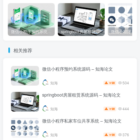
微信小程序预约系统源码 – 知海论文
springboot房屋租赁系统源码 – 知海论文
相关推荐
微信小程序预约系统源码 – 知海论文
504
知海
98
￥
springboot房屋租赁系统源码 – 知海论文
444
知海
98
￥
微信小程序私家车位共享系统 – 知海论文
376
知海
98
￥