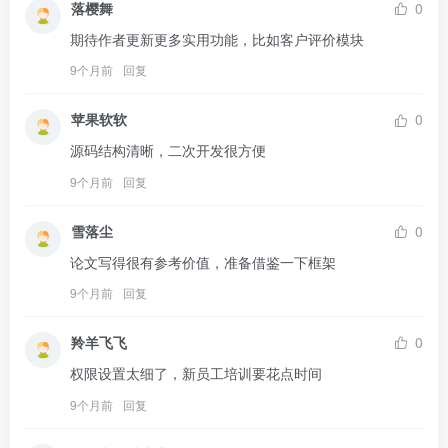
落樱舞
0
期待作者更新更多实用功能，比如客户评价模块
9个月前
回复
苹果软软
0
源码结构清晰，二次开发很方便
9个月前
回复
雪落尘
0
论文写得很有参考价值，准备借鉴一下框架
9个月前
回复
羚羊飞飞
0
权限设置太细了，新员工培训要花点时间
9个月前
回复