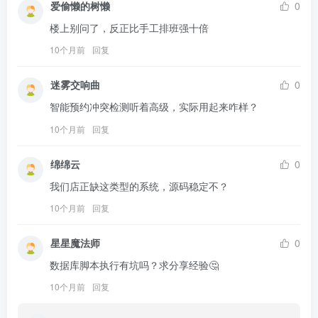
爱偷懒的树懒
0
楼上别问了，反正比手工排班强十倍 
10个月前
回复
迷雾交响曲
0
智能预约冲突检测听着高级，实际用起来咋样？
10个月前
回复
绵绵云
0
我们店正缺这类型的系统，源码稳定不？
10个月前
回复
星星魔法师
0
数据库脚本执行有坑吗？求分享经验🤔
10个月前
回复