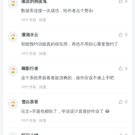
顽皮的捣蛋鬼
0
数据库连接一次成功，给作者点个赞👍
10个月前
回复
潇湘水云
0
智能预约功能真的很实用，再也不用担心重复预约了
10个月前
回复
幽影行者
0
这个系统界面看着挺清爽的，操作应该不难上手吧
10个月前
回复
雪白茶香
0
论文+开题包都给了，毕业设计直接抄作业了 😂
10个月前
回复