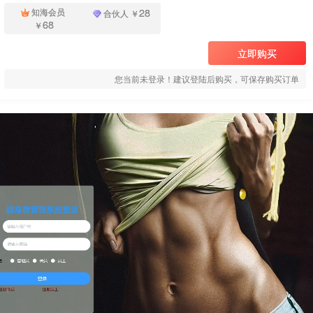
28
知海会员
合伙人
￥
68
￥
立即购买
您当前未登录！建议登陆后购买，可保存购买订单