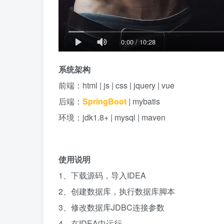
0:00
/
10:28
系统架构
前端：html | js | css | jquery | vue
后端：
SpringBoot
| mybatis
环境：jdk1.8+ | mysql | maven
使用说明
1、下载源码，导入IDEA
2、创建数据库，执行数据库脚本
3、修改数据库JDBC连接参数
4、在IDEA中运行