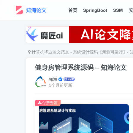
首页
SpringBoot
SSM
计算机毕业论文范文 - 系统设计源码【亲测可运行】- 
健身房管理系统源码 – 知海论文
知海
5个月前更新
付费资源