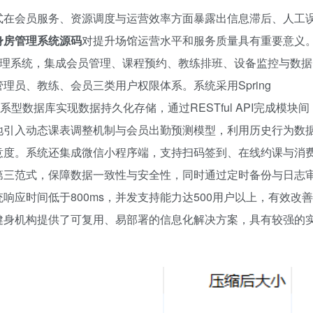
式在会员服务、资源调度与运营效率方面暴露出信息滞后、人工
身房管理系统源码
对提升场馆运营水平和服务质量具有重要意义
管理系统，集成会员管理、课程预约、教练排班、设备监控与数据
员、教练、会员三类用户权限体系。系统采用Spring
系型数据库实现数据持久化存储，通过RESTful API完成模块间
地引入动态课表调整机制与会员出勤预测模型，利用历史行为数
意度。系统还集成微信小程序端，支持扫码签到、在线约课与消
第三范式，保障数据一致性与安全性，同时通过定时备份与日志
应时间低于800ms，并发支持能力达500用户以上，有效改善
健身机构提供了可复用、易部署的信息化解决方案，具有较强的