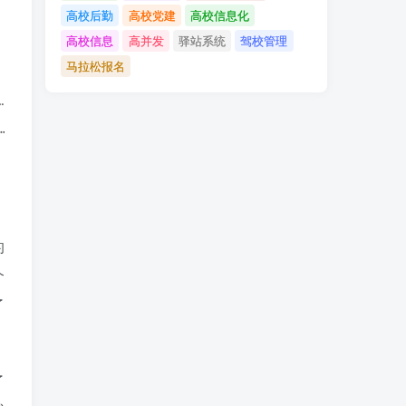
高校后勤
高校党建
高校信息化
高校信息
高并发
驿站系统
驾校管理
马拉松报名
的
个
了
了