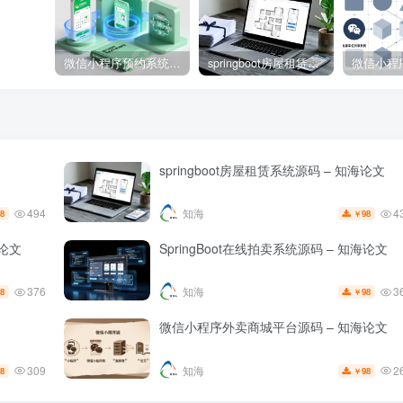
微信小程序预约系统源码 – 知海论文
springboot房屋租赁系统源码 – 知海论文
springboot房屋租赁系统源码 – 知海论文
494
4
知海
8
98
￥
论文
SpringBoot在线拍卖系统源码 – 知海论文
376
3
知海
8
98
￥
微信小程序外卖商城平台源码 – 知海论文
309
2
知海
8
98
￥