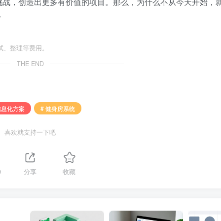
挑战，创造出更多有价值的项目。那么，为什么不从今天开始，
？
试、整理等费用。
THE END
信息化方案
# 健身房系统
喜欢就支持一下吧
9
分享
收藏