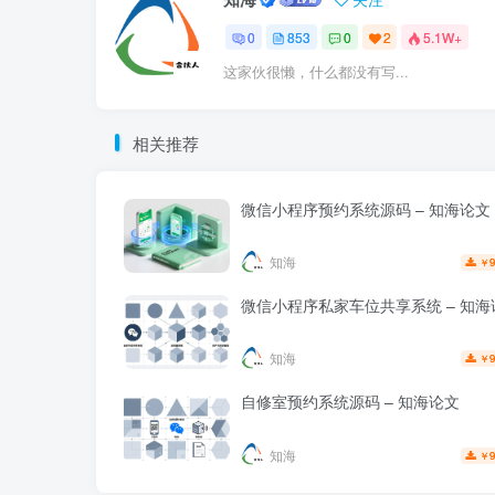
0
853
0
2
5.1W+
这家伙很懒，什么都没有写...
相关推荐
微信小程序预约系统源码 – 知海论文
知海
9
￥
微信小程序私家车位共享系统 – 知海
知海
9
￥
自修室预约系统源码 – 知海论文
知海
9
￥