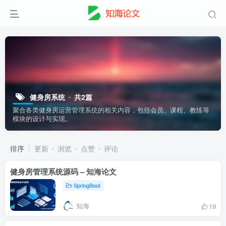
健身房系统
共2篇
聚合各类健身房运营管理系统的相关内容，包括会员、课程、教练等
模块的设计与实现。
排序
更新
浏览
点赞
评论
健身房管理系统源码 – 知海论文
SpringBoot
知海
19