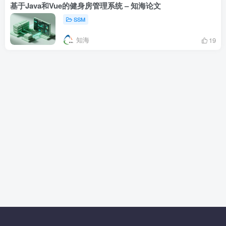
基于Java和Vue的健身房管理系统 – 知海论文
SSM
知海
19