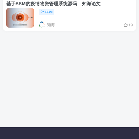
基于SSM的疫情物资管理系统源码 – 知海论文
SSM
知海
19