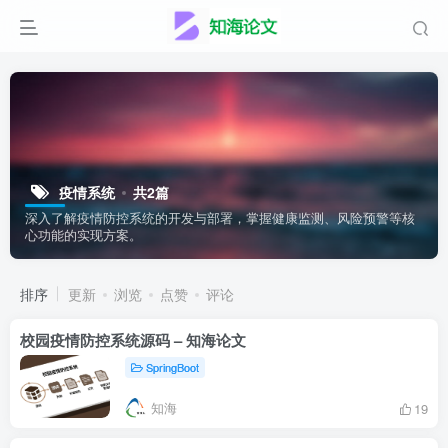
疫情系统
共2篇
深入了解疫情防控系统的开发与部署，掌握健康监测、风险预警等核
心功能的实现方案。
排序
更新
浏览
点赞
评论
校园疫情防控系统源码 – 知海论文
SpringBoot
知海
19