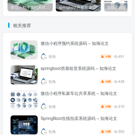
微信小程序预约系统源码 – 知海论文
springboot房屋租赁系统源码 – 知海论文
相关推荐
微信小程序预约系统源码 – 知海论文
491
知海
98
￥
springboot房屋租赁系统源码 – 知海论文
438
知海
98
￥
微信小程序私家车位共享系统 – 知海论文
376
知海
98
￥
SpringBoot在线拍卖系统源码 – 知海论文
365
知海
98
￥