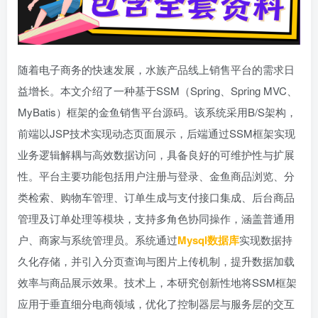
随着电子商务的快速发展，水族产品线上销售平台的需求日
益增长。本文介绍了一种基于SSM（Spring、Spring MVC、
MyBatis）框架的金鱼销售平台源码。该系统采用B/S架构，
前端以JSP技术实现动态页面展示，后端通过SSM框架实现
业务逻辑解耦与高效数据访问，具备良好的可维护性与扩展
性。平台主要功能包括用户注册与登录、金鱼商品浏览、分
类检索、购物车管理、订单生成与支付接口集成、后台商品
管理及订单处理等模块，支持多角色协同操作，涵盖普通用
户、商家与系统管理员。系统通过
Mysql数据库
实现数据持
久化存储，并引入分页查询与图片上传机制，提升数据加载
效率与商品展示效果。技术上，本研究创新性地将SSM框架
应用于垂直细分电商领域，优化了控制器层与服务层的交互