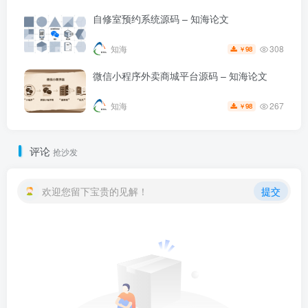
自修室预约系统源码 – 知海论文
308
知海
98
￥
微信小程序外卖商城平台源码 – 知海论文
267
知海
98
￥
评论
抢沙发
欢迎您留下宝贵的见解！
提交