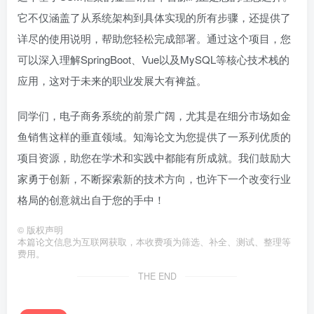
它不仅涵盖了从系统架构到具体实现的所有步骤，还提供了
详尽的使用说明，帮助您轻松完成部署。通过这个项目，您
可以深入理解SpringBoot、Vue以及MySQL等核心技术栈的
应用，这对于未来的职业发展大有裨益。
同学们，电子商务系统的前景广阔，尤其是在细分市场如金
鱼销售这样的垂直领域。知海论文为您提供了一系列优质的
项目资源，助您在学术和实践中都能有所成就。我们鼓励大
家勇于创新，不断探索新的技术方向，也许下一个改变行业
格局的创意就出自于您的手中！
©
版权声明
本篇论文信息为互联网获取，本收费项为筛选、补全、测试、整理等
费用。
THE END