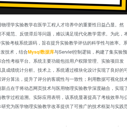
用物理学实验教学在医学工程人才培养中的重要性日益凸显。然
程不规范、反馈滞后等问题，难以满足现代化教学需求。为此，
学实验考核系统源码，旨在提升实验教学评估的科学性与效率。
核心开发技术，结合
Mysql数据库
与Servlet控制逻辑，构建了集实验
综合性考核平台。系统主要功能包括用户权限管理、实验项目发
以及成绩统计分析。技术上，系统通过模块化设计实现了良好的
权评分算法，提升了评分的客观性与一致性；利用数据可视化技
创新点在于将动态网页技术与医用物理实验教学深度融合，实现
与教学过程追溯。实际应用表明，该系统显著提高了考核效率与
本研究为医学物理实验教学改革提供了可推广的技术框架与实践