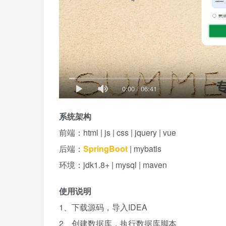
0:00
/
06:41
系统架构
前端：html | js | css | jquery | vue
后端：
SpringBoot
| mybatis
环境：jdk1.8+ | mysql | maven
使用说明
1、下载源码，导入IDEA
2、创建数据库，执行数据库脚本