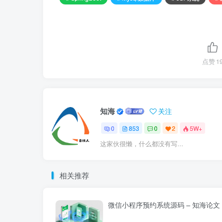
点赞
1
知海
关注
0
853
0
2
5W+
这家伙很懒，什么都没有写...
相关推荐
微信小程序预约系统源码 – 知海论文