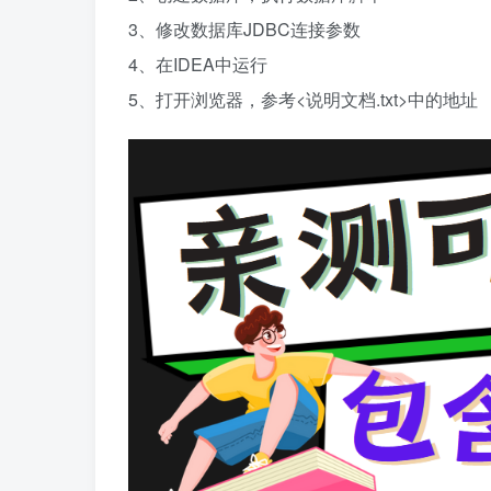
3、修改数据库JDBC连接参数
4、在IDEA中运行
5、打开浏览器，参考<说明文档.txt>中的地址