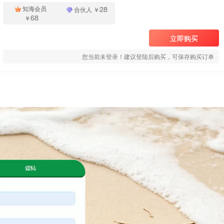
28
知海会员
合伙人
￥
68
￥
立即购买
您当前未登录！建议登陆后购买，可保存购买订单