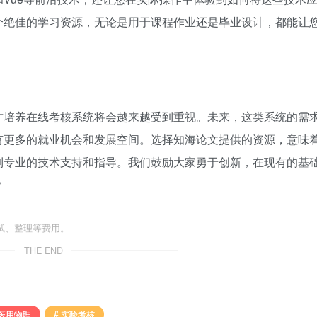
个绝佳的学习资源，无论是用于课程作业还是毕业设计，都能让
才培养在线考核系统将会越来越受到重视。未来，这类系统的需
有更多的就业机会和发展空间。选择知海论文提供的资源，意味
到专业的技术支持和指导。我们鼓励大家勇于创新，在现有的基
？
试、整理等费用。
THE END
 医用物理
# 实验考核