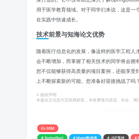
用于医学教育领域。对于同学们来说，这是一
在实践中快速成长。
技术前景与知海论文优势
随着医疗信息化的发展，像这样的医学工程人
会不断增加，而掌握了相关技术的同学将会拥
您不仅能够获得高质量的项目案例，还能享受
上不断探索新的可能。您准备好迎接挑战了吗
©
版权声明
本篇论文信息为互联网获取，本收费项为筛选、补全、测
SSM
# SpringBoot
# Mysql数据库
# JSP系统
#