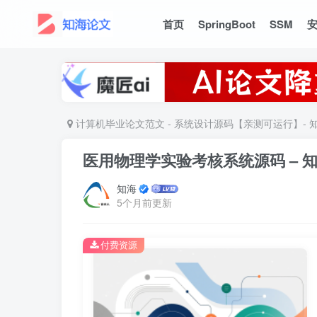
首页
SpringBoot
SSM
计算机毕业论文范文 - 系统设计源码【亲测可运行】- 
医用物理学实验考核系统源码 – 
知海
5个月前更新
付费资源