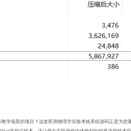
际教学场景的项目？这套医用物理学实验考核系统源码正是为您
ot和Vue等前沿技术，还让您在实际操作中体验到如何将这些技术