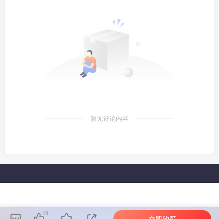
暂无评论内容
19
立即购买
本站主题由Zibll子比主题强力驱动
联系作者