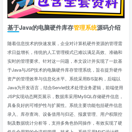
基于Java的电脑硬件库存
管理系统
源码介绍
随着信息技术的快速发展，企业对计算机硬件资源的管理需
求日益增长，传统的人工管理模式已难以满足高效、准确和
实时的管理要求。针对这一问题，本文设计并实现了一款基
于Java与JSP技术的电脑硬件库存管理系统，旨在提升硬件
资产的管理效率与信息化水平。系统采用B/S架构，后端以
Java为开发语言，结合Servlet技术处理业务逻辑，前端使用
JSP实现动态网页展示，数据库采用MySQL存储硬件信息，
具备良好的可维护性与扩展性。系统主要功能包括硬件信息
录入、库存查询、设备借用与归还、报废管理、用户权限控
制及数据统计分析等，支持多角色协同操作，有效实现了硬
件生命周期的全流程管理。技术上，系统采用MVC设计模