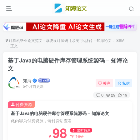
计算机毕业论文范文 - 系统设计源码【亲测可运行】- 知海论文
SSM
正文
基于Java的电脑硬件库存管理系统源码 – 知海论
文
知海
关注
私信
5个月前更新
0
29
19
付费资源
基于Java的电脑硬件库存管理系统源码 – 知海论文
此内容为付费资源，请付费后查看
98
限时特惠
188
￥
￥