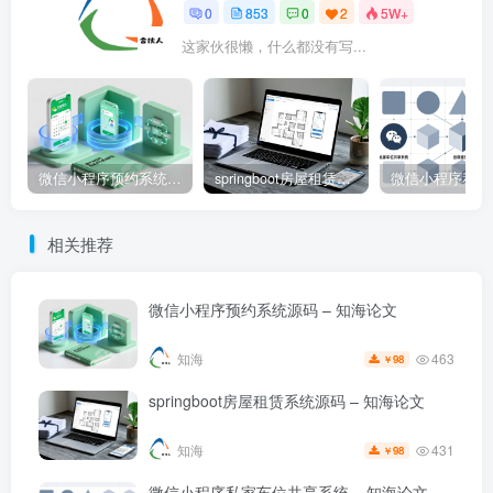
0
853
0
2
5W+
这家伙很懒，什么都没有写...
微信小程序预约系统源码 – 知海论文
springboot房屋租赁系统源码 – 知海论文
相关推荐
微信小程序预约系统源码 – 知海论文
463
知海
98
￥
springboot房屋租赁系统源码 – 知海论文
431
知海
98
￥
微信小程序私家车位共享系统 – 知海论文