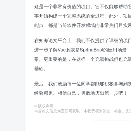
疑是一个非常有价值的项目。它不仅能够帮助您
零开始构建一个完整系统的全过程。此外，项
能点，都是当前软件开发领域内非常热门且实
在知海论文平台上，我们不仅提供了详细的项
进一步了解Vue.js或是SpringBoot的
案。更重要的是，在这样一个充满挑战但也充
基础。
最后，我们鼓励每一位同学都能够积极参与到
经验积累。相信自己，勇敢地迈出第一步吧！
©
版权声明
本篇论文信息为互联网获取，本收费项为筛选、补全、测