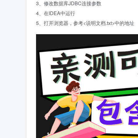
3、修改数据库JDBC连接参数
4、在IDEA中运行
5、打开浏览器，参考<说明文档.txt>中的地址