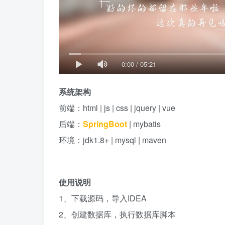
0:00
/
05:21
系统架构
前端：html | js | css | jquery | vue
后端：
SpringBoot
| mybatis
环境：jdk1.8+ | mysql | maven
使用说明
1、下载源码，导入IDEA
2、创建数据库，执行数据库脚本