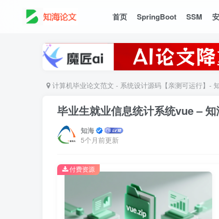
首页
SpringBoot
SSM
计算机毕业论文范文 - 系统设计源码【亲测可运行】- 
毕业生就业信息统计系统vue – 
知海
5个月前更新
付费资源