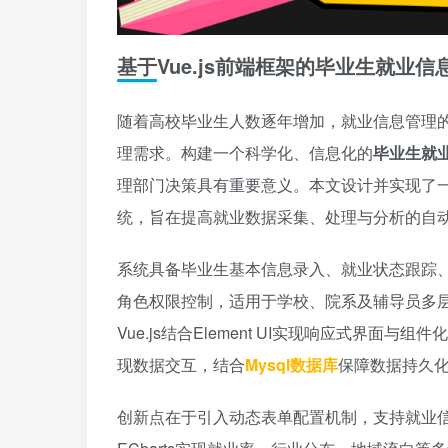
基于Vue.js前端框架的毕业生就业信
随着高校毕业生人数逐年增加，就业信息管理
理需求。构建一个科学化、信息化的
毕业生就业
理部门决策具有重要意义。本文设计并实现了一套
统，旨在提高就业数据采集、处理与分析的自
系统具备毕业生基本信息录入、就业状态跟踪
角色权限控制，适用于学校、院系及辅导员多
Vue.js结合Element UI实现响应式界面与
现数据交互，结合
Mysql数据库
保障数据持久
创新点在于引入动态表单配置机制，支持就业