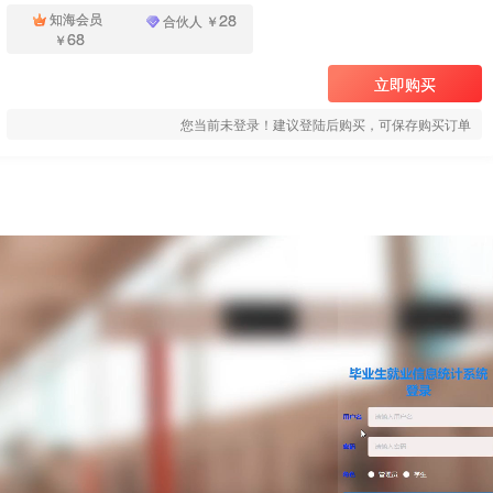
28
知海会员
合伙人
￥
68
￥
立即购买
您当前未登录！建议登陆后购买，可保存购买订单