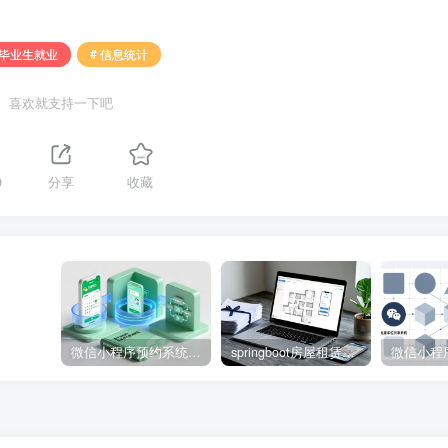
 毕业生就业
# 信息统计
喜欢就支持一下吧
9
分享
收藏
微信小程序预约系统源码 – 知海论文
springboot房屋租赁系统源码 – 知海论文