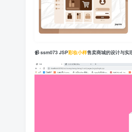
📹 ssm073 JSP
彩妆小样
售卖商城的设计与实