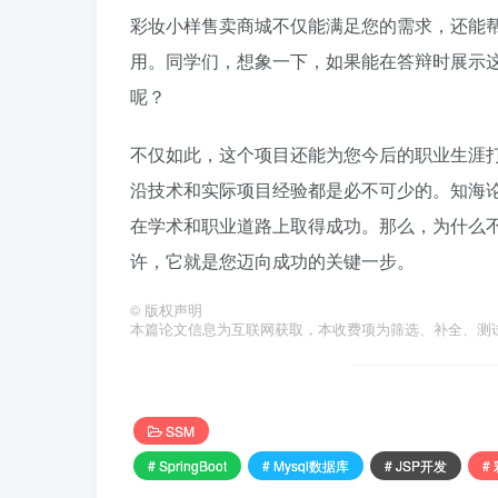
彩妆小样售卖商城不仅能满足您的需求，还能帮助您深
用。同学们，想象一下，如果能在答辩时展示
呢？
不仅如此，这个项目还能为您今后的职业生涯
沿技术和实际项目经验都是必不可少的。知海
在学术和职业道路上取得成功。那么，为什么不
许，它就是您迈向成功的关键一步。
©
版权声明
本篇论文信息为互联网获取，本收费项为筛选、补全、测
SSM
# SpringBoot
# Mysql数据库
# JSP开发
#