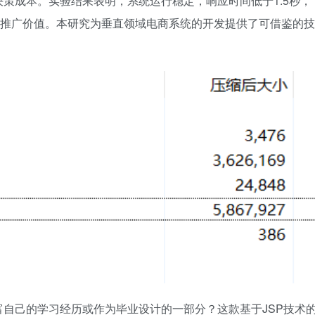
策成本。实验结果表明，系统运行稳定，响应时间低于1.5秒，
与推广价值。本研究为垂直领域电商系统的开发提供了可借鉴的技
自己的学习经历或作为毕业设计的一部分？这款基于JSP技术