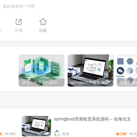
喜欢就支持一下吧
9
分享
收藏
微信小程序预约系统源码 – 知海论文
springboot房屋租赁系统源码 – 知海论文
springboot房屋租赁系统源码 – 知海论文
482
4
知海
8
98
￥