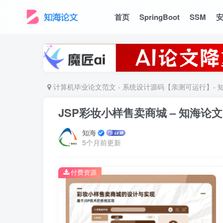
首页
SpringBoot
SSM
计算机毕业论文范文 - 系统设计源码【亲测可运行】- 
JSP彩妆小样售卖商城 – 知海论文
知海
5个月前更新
付费资源