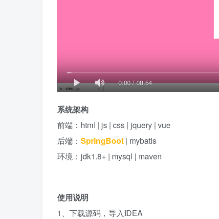
0:00
/
08:54
系统架构
前端：html | js | css | jquery | vue
后端：
SpringBoot
| mybatis
环境：jdk1.8+ | mysql | maven
使用说明
1、下载源码，导入IDEA