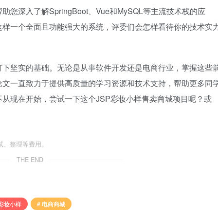
入了解SpringBoot、Vue和MySQL等主流技术栈的应
这样一个全面且功能强大的系统，评委们会怎样看待你的技术实
打下坚实的基础。无论是从事软件开发还是电商行业，掌握这些
论文一直致力于提供高质量的学习资源和技术支持，帮助更多同
从现在开始，尝试一下这个JSP彩妆小样售卖商城项目呢？或
试、整理等费用。
THE END
 彩妆小样
# 电商商城