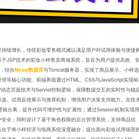
求持续增长，传统彩妆零售模式难以满足用户对试用体验与便捷
于JSP技术的彩妆小样售卖商城系统，旨在为用户提供高效、
构，结合
Mysql数据库
与Tomcat服务器，实现了商品展示、小样选
核心功能。前端界面通过HTML、CSS与JavaScript实现响
动态页面技术与Servlet控制逻辑，保障数据交互的实时性与稳
筛选、试用反馈展示与推荐机制，增强用户决策支持能力。在技
辑分离，提升代码可维护性与扩展性；通过Session机制实现
户安全；同时设计了基于角色权限的后台管理系统，支持商品信
点在于将小样经济与电商系统深度融合，提出面向彩妆试用场景