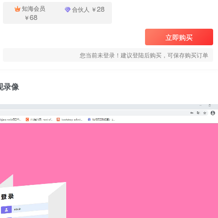
28
知海会员
合伙人
￥
68
￥
立即购买
您当前未登录！建议登陆后购买，可保存购买订单
现录像