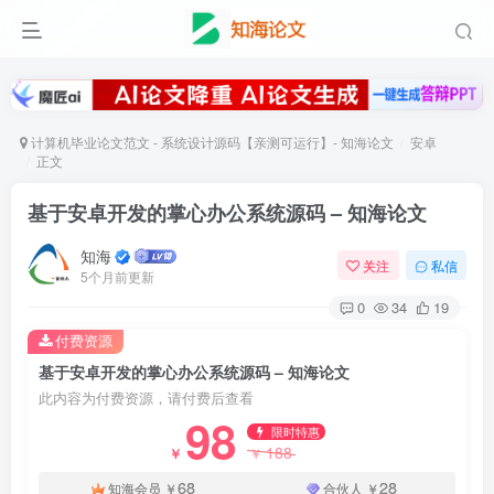
计算机毕业论文范文 - 系统设计源码【亲测可运行】- 知海论文
安卓
正文
基于安卓开发的掌心办公系统源码 – 知海论文
知海
关注
私信
5个月前更新
0
34
19
付费资源
基于安卓开发的掌心办公系统源码 – 知海论文
此内容为付费资源，请付费后查看
98
限时特惠
188
￥
￥
68
28
知海会员
￥
合伙人
￥