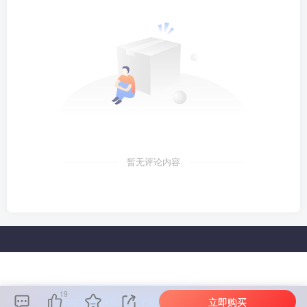
暂无评论内容
19
立即购买
本站主题由Zibll子比主题强力驱动
联系作者