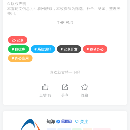
©
版权声明
本篇论文信息为互联网获取，本收费项为筛选、补全、测试、整理等
费用。
THE END
安卓
# 数据库
# 系统源码
# 安卓开发
# 移动办公
# 办公应用
喜欢就支持一下吧
点赞
19
分享
收藏
知海
关注