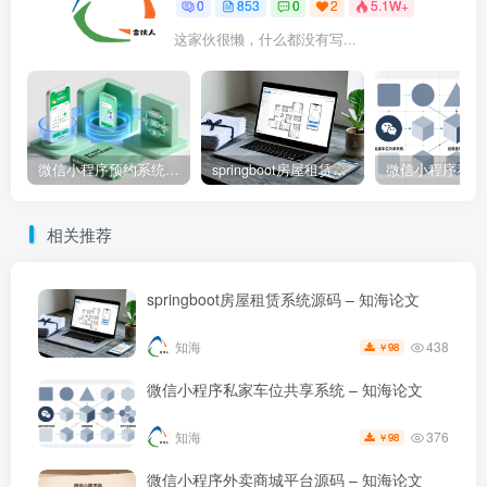
0
853
0
2
5.1W+
这家伙很懒，什么都没有写...
微信小程序预约系统源码 – 知海论文
springboot房屋租赁系统源码 – 知海论文
相关推荐
springboot房屋租赁系统源码 – 知海论文
438
知海
98
￥
微信小程序私家车位共享系统 – 知海论文
376
知海
98
￥
微信小程序外卖商城平台源码 – 知海论文