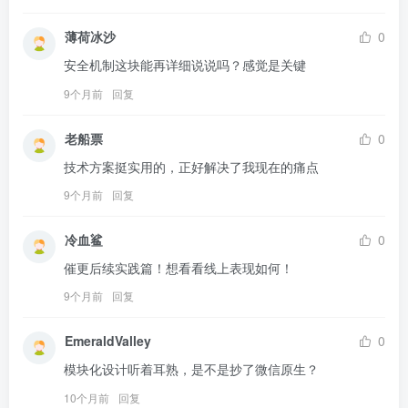
薄荷冰沙
0
安全机制这块能再详细说说吗？感觉是关键
9个月前
回复
老船票
0
技术方案挺实用的，正好解决了我现在的痛点
9个月前
回复
冷血鲨
0
催更后续实践篇！想看看线上表现如何！
9个月前
回复
EmeraldValley
0
模块化设计听着耳熟，是不是抄了微信原生？
10个月前
回复