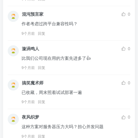
混沌预言家
0
作者考虑过跨平台兼容性吗？
9个月前
回复
漩涡鸣人
0
比我们公司现在用的方案先进多了👍
9个月前
回复
搞笑魔术师
0
已收藏，周末照着试试部署一遍
9个月前
回复
夜风织梦
0
这种方案对服务器压力大吗？担心并发问题
9个月前
回复