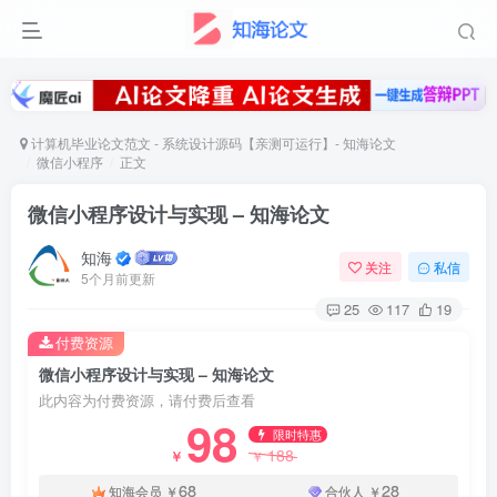
计算机毕业论文范文 - 系统设计源码【亲测可运行】- 知海论文
微信小程序
正文
微信小程序设计与实现 – 知海论文
知海
关注
私信
5个月前更新
25
117
19
付费资源
微信小程序设计与实现 – 知海论文
此内容为付费资源，请付费后查看
98
限时特惠
188
￥
￥
68
28
知海会员
￥
合伙人
￥