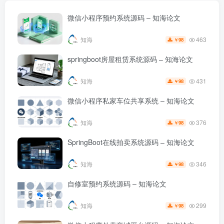
微信小程序预约系统源码 – 知海论文
463
知海
98
￥
springboot房屋租赁系统源码 – 知海论文
431
知海
98
￥
微信小程序私家车位共享系统 – 知海论文
376
知海
98
￥
SpringBoot在线拍卖系统源码 – 知海论文
346
知海
98
￥
自修室预约系统源码 – 知海论文
299
知海
98
￥