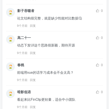
影子吞噬者
0
论文结构很完整，就是缺少性能对比数据🤔
9个月前
回复
高二十一
0
动态下发UI这个思路很新颖，期待开源
9个月前
回复
春桃
0
前端用vue的话学习成本会不会太高？
9个月前
回复
暗影低语
0
看起来比FinClip更轻量，适合中小团队
9个月前
回复