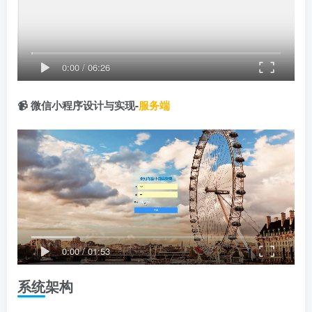
0:00
/
06:26
📹 微信小程序设计与实现-
服务端
0:00
/
01:53
系统架构