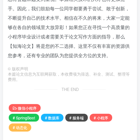
手。因此，我们鼓励每一位同学都要勇于尝试、敢于创新，
不断提升自己的技术水平。相信在不久的将来，大家一定能
够在各自的领域里大放异彩！如果您正在寻找一个高质量的
小程序毕业设计或者需要关于论文写作方面的指导，那么
【知海论文】将是您的不二选择。这里不仅有丰富的资源供
您参考，还有专业的团队为您提供全方位的支持。
©
版权声明
本篇论文信息为互联网获取，本收费项为筛选、补全、测试、整理等
费用。
THE END
微信小程序
# SpringBoot
# 数据库
# 服务端
# 小程序
# 动态化