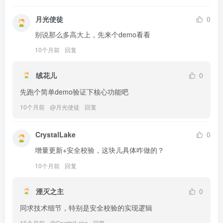
月光使徒
0
别说那么多高大上，先来个demo看看
10个月前
回复
绒花儿
0
先跑个简单demo验证下核心功能吧
10个月前
@
月光使徒
回复
CrystalLake
0
增量更新+安全校验，这块儿具体咋做的？
10个月前
回复
湮灭之主
0
同求技术细节，特别是安全校验的实现逻辑
10个月前
@
CrystalLake
回复