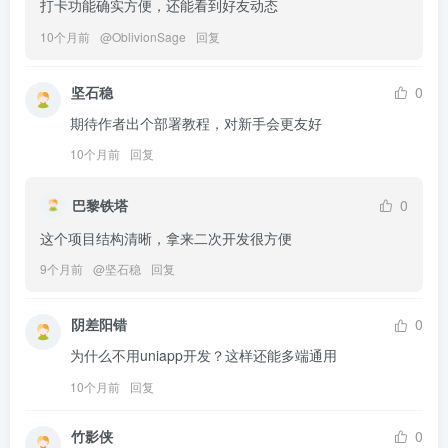
打卡功能确实方便，还能看到好友动态
10个月前
@
OblivionSage
回复
坚石稳
0
期待作者出个部署教程，对新手会更友好
10个月前
回复
巴黎铁塔
0
这个项目结构清晰，拿来二次开发很方便
9个月前
@
坚石稳
回复
阴差阳错
0
为什么不用uniapp开发？这样还能多端通用
10个月前
回复
竹影侠
0