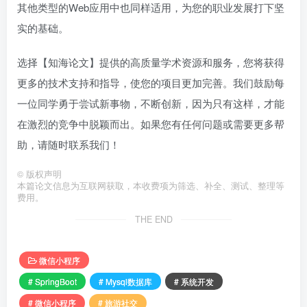
其他类型的Web应用中也同样适用，为您的职业发展打下坚
实的基础。
选择【知海论文】提供的高质量学术资源和服务，您将获得
更多的技术支持和指导，使您的项目更加完善。我们鼓励每
一位同学勇于尝试新事物，不断创新，因为只有这样，才能
在激烈的竞争中脱颖而出。如果您有任何问题或需要更多帮
助，请随时联系我们！
©
版权声明
本篇论文信息为互联网获取，本收费项为筛选、补全、测试、整理等
费用。
THE END
微信小程序
# SpringBoot
# Mysql数据库
# 系统开发
# 微信小程序
# 旅游社交