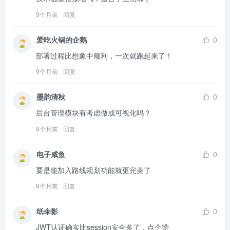
9个月前
回复
爱吃火锅的企鹅
0
部署过程比想象中顺利，一次就跑起来了！
9个月前
回复
墨韵清秋
0
后台管理模块有考虑做成可视化吗？
9个月前
回复
电子咸鱼
0
要是能加入路线规划功能就更完美了
9个月前
回复
纸伞影
0
JWT认证确实比session安全多了，点个赞