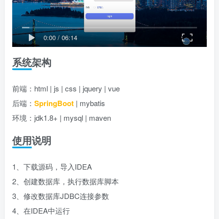
0:00
/
06:14
系统架构
前端：html | js | css | jquery | vue
后端：
SpringBoot
| mybatis
环境：jdk1.8+ | mysql | maven
使用说明
1、下载源码，导入IDEA
2、创建数据库，执行数据库脚本
3、修改数据库JDBC连接参数
4、在IDEA中运行