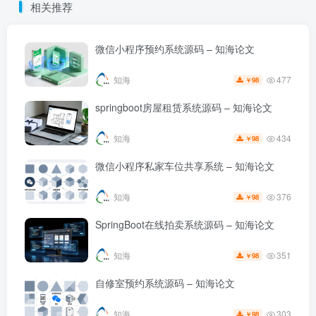
相关推荐
微信小程序预约系统源码 – 知海论文
477
知海
98
￥
springboot房屋租赁系统源码 – 知海论文
434
知海
98
￥
微信小程序私家车位共享系统 – 知海论文
376
知海
98
￥
SpringBoot在线拍卖系统源码 – 知海论文
351
知海
98
￥
自修室预约系统源码 – 知海论文
303
知海
98
￥