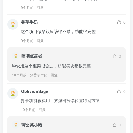
9个月前
回复
香芋牛奶
0
这个项目做毕设应该很不错，功能很完整
9个月前
回复
暗潮低语者
0
毕设用这个框架很合适，功能模块都很完整
10个月前
@
香芋牛奶
回复
OblivionSage
0
打卡功能很实用，旅游时分享位置特别方便
10个月前
回复
蒲公英小猪
0