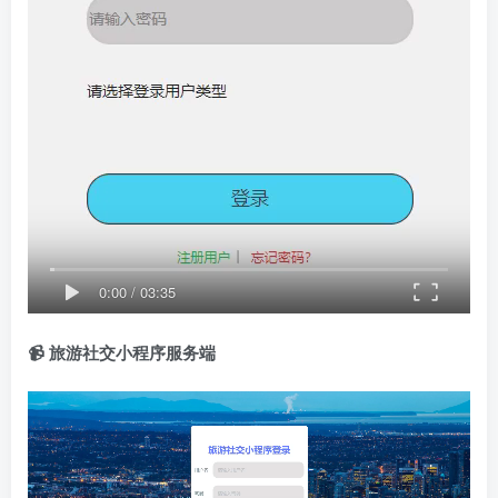
0:00
/
03:35
📹 旅游社交小程序服务端