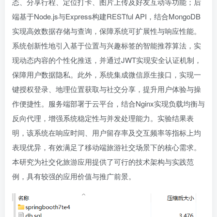
态、分享行程、定位打卡、图片上传及好友互动等功能；后
端基于Node.js与Express构建RESTful API，结合MongoDB
实现高效数据存储与查询，保障系统可扩展性与响应性能。
系统创新性地引入基于位置与兴趣标签的智能推荐算法，实
现动态内容的个性化推送，并通过JWT实现安全认证机制，
保障用户数据隐私。此外，系统集成微信原生接口，实现一
键授权登录、地理位置获取与社交分享，提升用户体验与操
作便捷性。服务端部署于云平台，结合Nginx实现负载均衡与
反向代理，增强系统稳定性与并发处理能力。实验结果表
明，该系统在响应时间、用户留存率及交互频率等指标上均
表现优异，有效满足了移动端旅游社交场景下的核心需求。
本研究为社交化旅游应用提供了可行的技术架构与实践范
例，具有较强的应用价值与推广前景。