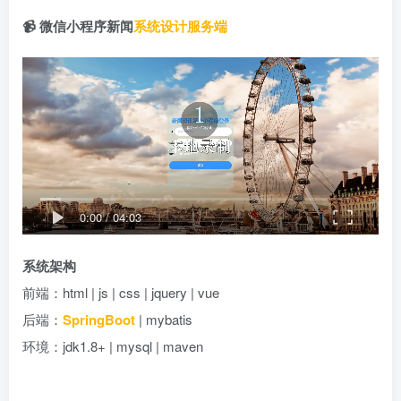
📹 微信小程序新闻
系统设计
服务端
0:00
/
04:03
系统架构
前端：html | js | css | jquery | vue
后端：
SpringBoot
| mybatis
环境：jdk1.8+ | mysql | maven