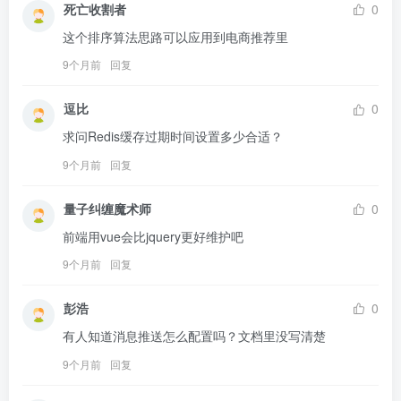
死亡收割者
0
这个排序算法思路可以应用到电商推荐里
9个月前
回复
逗比
0
求问Redis缓存过期时间设置多少合适？
9个月前
回复
量子纠缠魔术师
0
前端用vue会比jquery更好维护吧
9个月前
回复
彭浩
0
有人知道消息推送怎么配置吗？文档里没写清楚
9个月前
回复