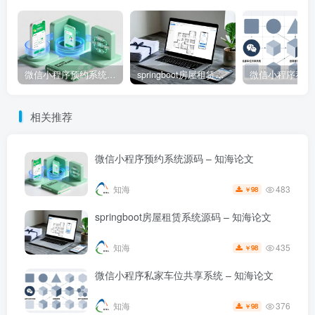
微信小程序预约系统源码 – 知海论文
springboot房屋租赁系统源码 – 知海论文
相关推荐
微信小程序预约系统源码 – 知海论文
483
知海
98
￥
springboot房屋租赁系统源码 – 知海论文
435
知海
98
￥
微信小程序私家车位共享系统 – 知海论文
376
知海
98
￥