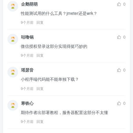
企鹅萌萌
0
性能测试用的什么工具？jmeter还是wrk？
9个月前
回复
咕噜锅
0
微信授权登录这部分实现得挺巧妙的
9个月前
回复
瑶瑟音
0
小程序端代码能不能单独下载？
9个月前
回复
寒铁心
0
期待作者出部署教程，服务器配置这部分不太懂
9个月前
回复