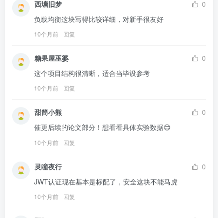
西塘旧梦
0
负载均衡这块写得比较详细，对新手很友好
10个月前
回复
糖果屋巫婆
0
这个项目结构很清晰，适合当毕设参考
10个月前
回复
甜筒小熊
0
催更后续的论文部分！想看看具体实验数据😊
10个月前
回复
灵瞳夜行
0
JWT认证现在基本是标配了，安全这块不能马虎
10个月前
回复