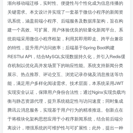
渐向移动端迁移，实时性、便捷性与个性化成为信息传播的
关键需求。本文设计并实现了一套基于微信小程序的新闻资
讯系统，涵盖前端小程序、后端服务及数据库架构，旨在构
建一个高效、可扩展、用户体验优良的轻量化新闻平台。系
统前端采用微信小程序框架，利用其即用即走、跨平台兼容
的特性，提升用户访问效率；后端基于Spring Boot构建
RESTful API，结合MySQL实现数据持久化，并引入Redis缓
存机制以优化高并发场景下的响应性能。系统支持新闻分类
展示、热点推荐、评论交互、浏览记录存储及消息推送等功
能，满足用户多样化阅读需求。技术层面，本系统采用JWT
实现安全认证，保障用户身份合法性；通过Nginx实现负载均
衡与静态资源代理，提升系统稳定性与访问速度；同时集成
腾讯云消息服务，实现基于用户行为的精准推送。创新点在
于将模块化架构思想应用于小程序新闻系统，结合前后端分
离设计，增强系统的可维护性与可扩展性；此外，提出一种