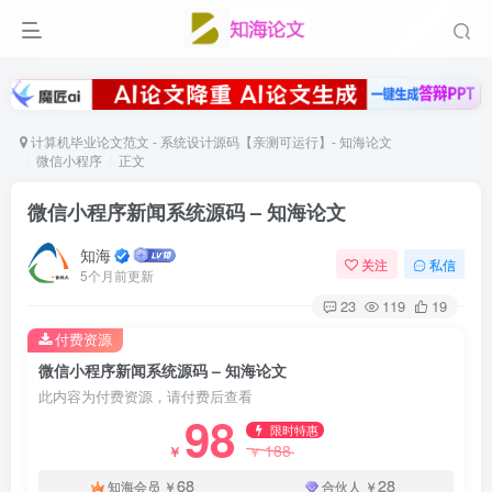
计算机毕业论文范文 - 系统设计源码【亲测可运行】- 知海论文
微信小程序
正文
微信小程序新闻系统源码 – 知海论文
知海
关注
私信
5个月前更新
23
119
19
付费资源
微信小程序新闻系统源码 – 知海论文
此内容为付费资源，请付费后查看
98
限时特惠
188
￥
￥
68
28
知海会员
￥
合伙人
￥