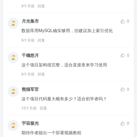
9个月前
回复
月光集市
0
数据库用MySQL确实够用，但建议加上索引优化
9个月前
回复
千穗悠月
0
这个项目架构很完整，适合直接拿来学习使用
9个月前
回复
熊猫军官
0
这个项目代码量大概有多少？适合初学者吗？
10个月前
回复
宇宙极光
0
期待作者能出一个部署视频教程