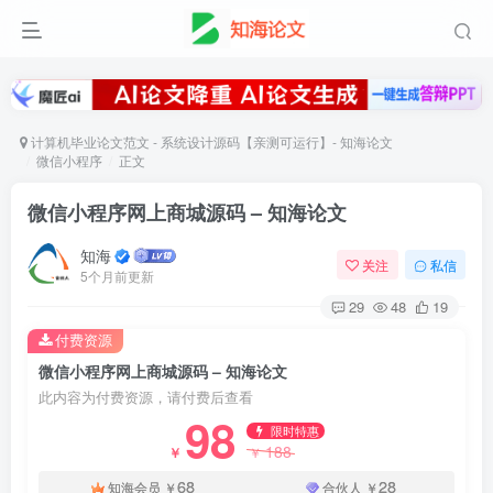
计算机毕业论文范文 - 系统设计源码【亲测可运行】- 知海论文
微信小程序
正文
微信小程序网上商城源码 – 知海论文
知海
关注
私信
5个月前更新
29
48
19
付费资源
微信小程序网上商城源码 – 知海论文
此内容为付费资源，请付费后查看
98
限时特惠
188
￥
￥
68
28
知海会员
￥
合伙人
￥