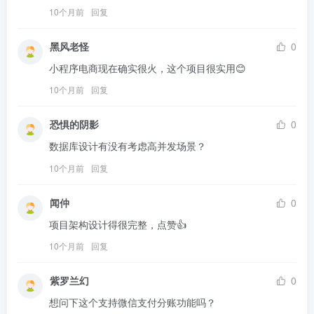
10个月前
回复
黑风老怪
0
小程序电商现在确实很火，这个项目很实用😊
10个月前
回复
恐惧的阴影
0
数据库设计有没有考虑高并发场景？
10个月前
回复
闻仲
0
项目架构设计得很完整，点赞👍
10个月前
回复
紫罗兰幻
0
想问下这个支持微信支付分账功能吗？