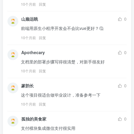
10个月前
回复
山巅远眺
0
前端用原生小程序开发会不会比vue更好？🤔
10个月前
回复
Apothecary
0
文档里的部署步骤写得很清楚，对新手很友好
10个月前
回复
篆韵长
0
这个项目很适合做毕业设计，准备参考一下
10个月前
回复
孤独的美食家
0
支付模块集成微信支付很实用