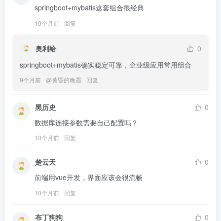
springboot+mybatis这套组合很经典
10个月前
回复
奥利给
0
springboot+mybatis确实稳定可靠，企业级应用常用组合
9个月前
@
黄昏的晚霞
回复
黑历史
0
数据库连接参数需要自己配置吗？
10个月前
回复
楚云天
0
前端用vue开发，界面应该会很流畅
10个月前
回复
布丁狗狗
0