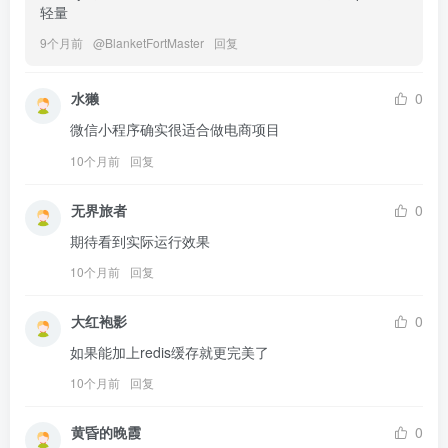
轻量
9个月前
@
BlanketFortMaster
回复
水獭
0
微信小程序确实很适合做电商项目
10个月前
回复
无界旅者
0
期待看到实际运行效果
10个月前
回复
大红袍影
0
如果能加上redis缓存就更完美了
10个月前
回复
黄昏的晚霞
0