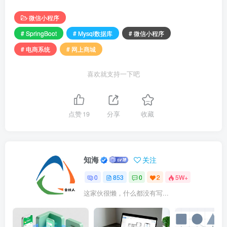
微信小程序
# SpringBoot
# Mysql数据库
# 微信小程序
# 电商系统
# 网上商城
喜欢就支持一下吧
点赞
19
分享
收藏
知海
关注
0
853
0
2
5W+
这家伙很懒，什么都没有写...