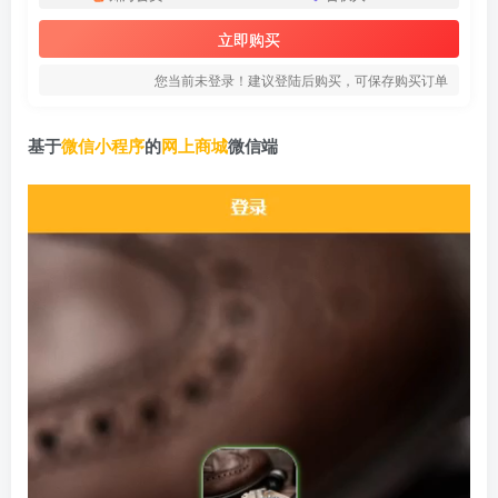
立即购买
您当前未登录！建议登陆后购买，可保存购买订单
基于
微信小程序
的
网上商城
微信端