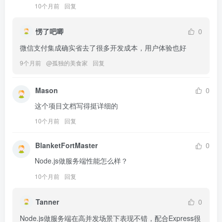
10个月前
回复
愣了吧唧
0
微信支付集成确实省去了很多开发成本，用户体验也好
9个月前
@
孤独的美食家
回复
Mason
0
这个项目文档写得挺详细的
10个月前
回复
BlanketFortMaster
0
Node.js做服务端性能怎么样？
10个月前
回复
Tanner
0
Node.js做服务端在高并发场景下表现不错，配合Express很