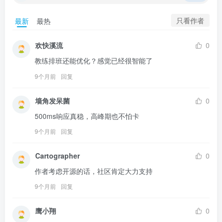
只看作者
最新
最热
欢快溪流
0
教练排班还能优化？感觉已经很智能了
9个月前
回复
墙角发呆菌
0
500ms响应真稳，高峰期也不怕卡
9个月前
回复
Cartographer
0
作者考虑开源的话，社区肯定大力支持
9个月前
回复
鹰小翔
0