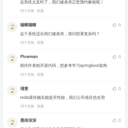
这系统太及时了，我们健身房正愁预约麻烦呢！
10个月前
回复
嘣嚓嘣嚓
0
这个系统适合我们健身房，请问部署复杂吗？
10个月前
回复
Plowman
0
期待作者能开源代码，想参考学习springboot架构
10个月前
回复
瑾萱
0
redis缓存确实能提升性能，我们公司项目也在用
10个月前
回复
墨痕深深
0