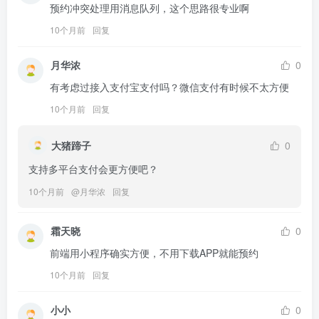
预约冲突处理用消息队列，这个思路很专业啊
10个月前
回复
月华浓
0
有考虑过接入支付宝支付吗？微信支付有时候不太方便
10个月前
回复
大猪蹄子
0
支持多平台支付会更方便吧？
10个月前
@
月华浓
回复
霜天晓
0
前端用小程序确实方便，不用下载APP就能预约
10个月前
回复
小小
0