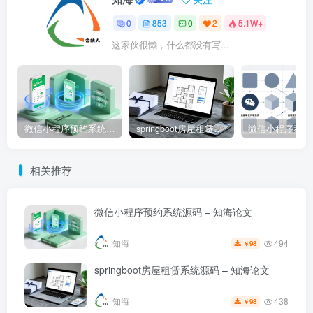
0
853
0
2
5.1W+
这家伙很懒，什么都没有写...
微信小程序预约系统源码 – 知海论文
springboot房屋租赁系统源码 – 知海论文
相关推荐
微信小程序预约系统源码 – 知海论文
494
知海
98
￥
springboot房屋租赁系统源码 – 知海论文
438
知海
98
￥