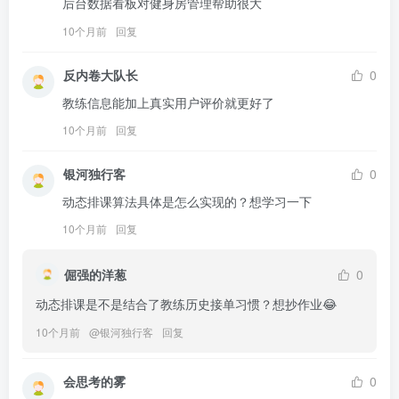
后台数据看板对健身房管理帮助很大
10个月前
回复
反内卷大队长
0
教练信息能加上真实用户评价就更好了
10个月前
回复
银河独行客
0
动态排课算法具体是怎么实现的？想学习一下
10个月前
回复
倔强的洋葱
0
动态排课是不是结合了教练历史接单习惯？想抄作业😂
10个月前
@
银河独行客
回复
会思考的雾
0