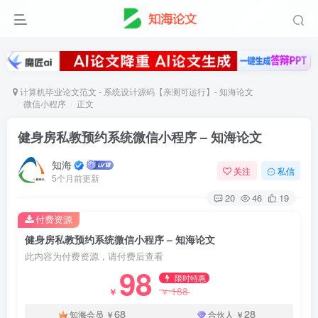
计算机毕业论文范文 - 系统设计源码【亲测可运行】- 知海论文
微信小程序
正文
健身房私教预约系统微信小程序 – 知海论文
知海
关注
私信
5个月前更新
20
46
19
付费资源
健身房私教预约系统微信小程序 – 知海论文
此内容为付费资源，请付费后查看
98
限时特惠
188
￥
￥
68
28
知海会员
￥
合伙人
￥