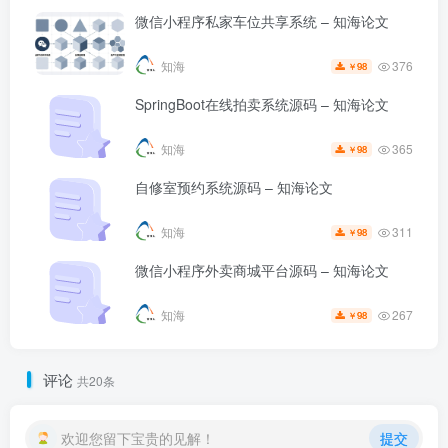
微信小程序私家车位共享系统 – 知海论文
376
知海
98
￥
SpringBoot在线拍卖系统源码 – 知海论文
365
知海
98
￥
自修室预约系统源码 – 知海论文
311
知海
98
￥
微信小程序外卖商城平台源码 – 知海论文
267
知海
98
￥
评论
共20条
欢迎您留下宝贵的见解！
提交