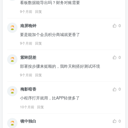
看板数据能导出吗？财务对账需要
9个月前
回复
南屏晚钟
0
要是能加个会员积分商城就更香了
9个月前
回复
紫眸阴差
0
部署按步骤来挺顺的，我昨天刚搭好测试环境
9个月前
回复
梅影暗香
0
小程序打开就用，比APP轻便多了
10个月前
回复
镜中独白
0