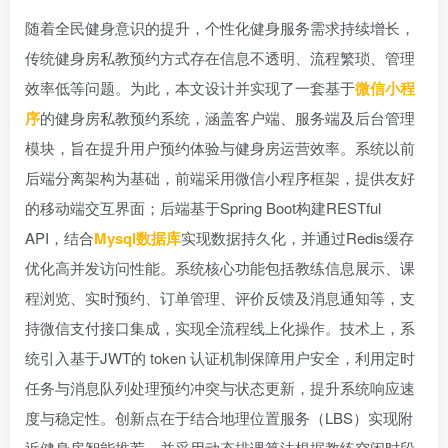
随着全民健身意识的提升，个性化健身服务需求持续增长，
传统健身房私教预约方式存在信息不透明、流程繁琐、管理
效率低等问题。为此，本文设计并实现了一套基于
微信小程
序
的健身房私教预约系统，涵盖客户端、服务端及后台管理
模块，旨在提升用户预约体验与健身房运营效率。系统以前
后端分离架构为基础，前端采用微信小程序框架，提供友好
的移动端交互界面；后端基于Spring Boot构建RESTful
API，结合
Mysql数据库
实现数据持久化，并通过Redis缓存
优化高并发访问性能。系统核心功能包括教练信息展示、课
程浏览、实时预约、订单管理、评价反馈及消息通知等，支
持微信支付接口集成，实现全流程线上化操作。技术上，系
统引入基于JWT的 token 认证机制保障用户安全，利用定时
任务与消息队列处理预约冲突与状态更新，提升系统响应速
度与稳定性。创新点在于结合地理位置服务（LBS）实现附
近健身房智能推荐，并采用动态排课算法根据教练空闲时段