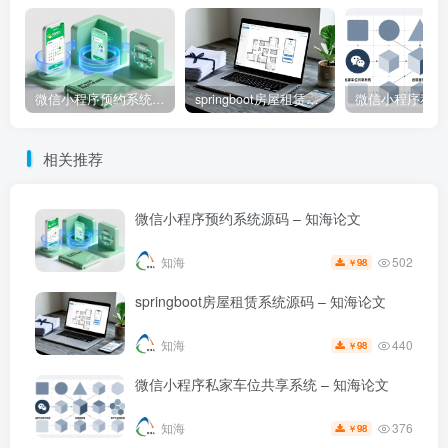
微信小程序预约系统源码 – 知海论文
springboot房屋租赁系统源码 – 知海论文
相关推荐
微信小程序预约系统源码 – 知海论文
502
知海
98
￥
springboot房屋租赁系统源码 – 知海论文
440
知海
98
￥
微信小程序私家车位共享系统 – 知海论文
376
知海
98
￥