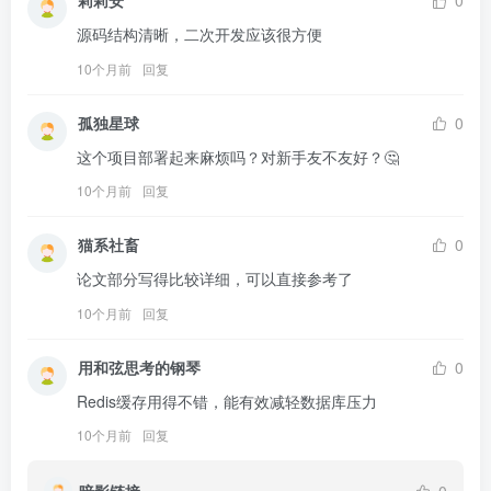
莉莉安
0
源码结构清晰，二次开发应该很方便
10个月前
回复
孤独星球
0
这个项目部署起来麻烦吗？对新手友不友好？🤔
10个月前
回复
猫系社畜
0
论文部分写得比较详细，可以直接参考了
10个月前
回复
用和弦思考的钢琴
0
Redis缓存用得不错，能有效减轻数据库压力
10个月前
回复
暗影链接
0