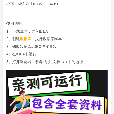
环境：jdk1.8+ | mysql | maven
使用说明
1、下载源码，导入IDEA
2、创建
数据库
，执行数据库脚本
3、修改数据库JDBC连接参数
4、在IDEA中运行
5、打开浏览器，参考<说明文档.txt>中的地址