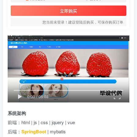
立即购买
您当前未登录！建议登陆后购买，可保存购买订单
0:00
/
05:03
系统架构
前端：html | js | css | jquery | vue
后端：
SpringBoot
| mybatis