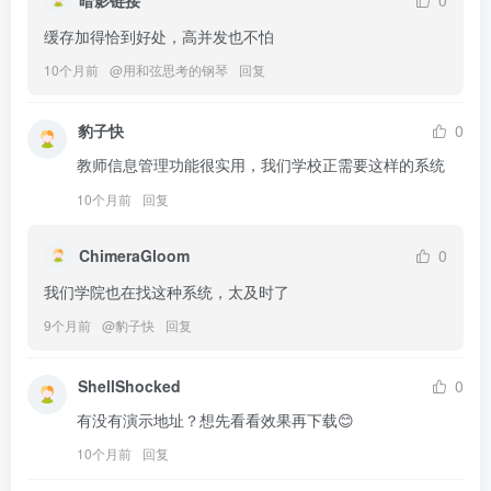
缓存加得恰到好处，高并发也不怕
10个月前
@
用和弦思考的钢琴
回复
豹子快
0
教师信息管理功能很实用，我们学校正需要这样的系统
10个月前
回复
ChimeraGloom
0
我们学院也在找这种系统，太及时了
9个月前
@
豹子快
回复
ShellShocked
0
有没有演示地址？想先看看效果再下载😊
10个月前
回复