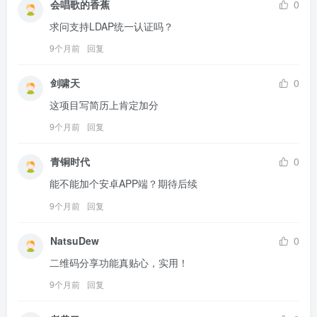
会唱歌的香蕉
0
求问支持LDAP统一认证吗？
9个月前
回复
剑啸天
0
这项目写简历上肯定加分
9个月前
回复
青铜时代
0
能不能加个安卓APP端？期待后续
9个月前
回复
NatsuDew
0
二维码分享功能真贴心，实用！
9个月前
回复