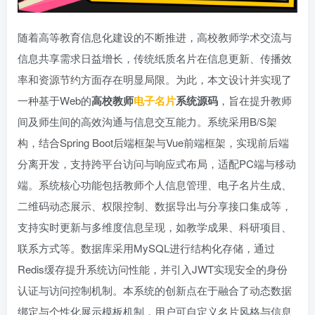
随着高等教育信息化建设的不断推进，高校教师学术交流与
信息共享需求日益增长，传统纸质名片在信息更新、传播效
率和资源节约方面存在明显局限。为此，本文设计并实现了
一种基于Web的
高校教师
电子名片
系统源码
，旨在提升教师
间及师生间的高效沟通与信息交互能力。系统采用B/S架
构，结合Spring Boot后端框架与Vue前端框架，实现前后端
分离开发，支持跨平台访问与响应式布局，适配PC端与移动
端。系统核心功能包括教师个人信息管理、电子名片生成、
二维码动态展示、权限控制、数据导出与分享接口集成等，
支持实时更新与多维度信息呈现，如教学成果、科研项目、
联系方式等。数据库采用MySQL进行结构化存储，通过
Redis缓存提升系统访问性能，并引入JWT实现安全的身份
认证与访问控制机制。本系统的创新点在于融合了动态数据
绑定与个性化展示模板机制，用户可自定义名片风格与信息