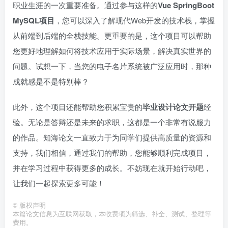
职业生涯的一次重要准备。通过参与这样的
Vue SpringBoot
MySQL项目
，您可以深入了解现代Web开发的技术栈，掌握
从前端到后端的全栈技能。更重要的是，这个项目可以帮助
您更好地理解如何将技术应用于实际场景，解决真实世界的
问题。试想一下，当您的电子名片系统被广泛应用时，那种
成就感是不是特别棒？
此外，这个项目还能帮助您积累宝贵的
毕业设计论文开题
经
验。无论是答辩还是未来的求职，这都是一个非常有说服力
的作品。知海论文一直致力于为同学们提供高质量的资源和
支持，我们相信，通过我们的帮助，您能够顺利完成项目，
并在学习过程中获得更多的成长。不妨现在就开始行动吧，
让我们一起探索更多可能！
©
版权声明
本篇论文信息为互联网获取，本收费项为筛选、补全、测试、整理等
费用。