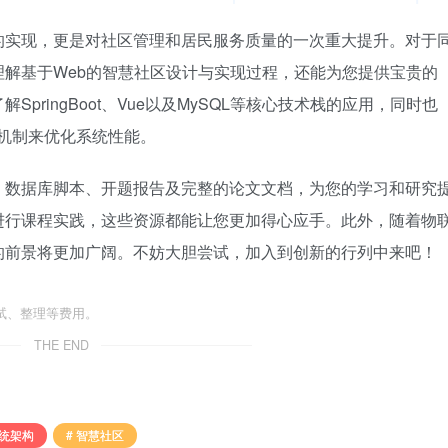
的实现，更是对社区管理和居民服务质量的一次重大提升。对于
解基于Web的智慧社区设计与实现过程，还能为您提供宝贵的
ringBoot、Vue以及MySQL等核心技术栈的应用，同时也
存机制来优化系统性能。
、数据库脚本、开题报告及完整的论文文档，为您的学习和研究
进行课程实践，这些资源都能让您更加得心应手。此外，随着物
的前景将更加广阔。不妨大胆尝试，加入到创新的行列中来吧！
试、整理等费用。
THE END
系统架构
# 智慧社区