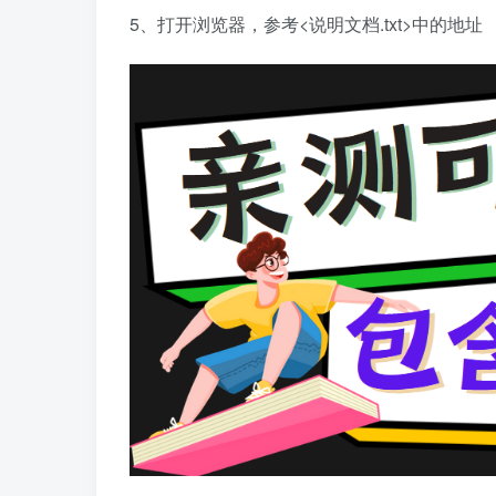
5、打开浏览器，参考<说明文档.txt>中的地址