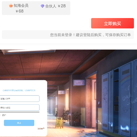
28
知海会员
合伙人
￥
68
￥
立即购买
您当前未登录！建议登陆后购买，可保存购买订单