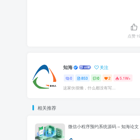
点赞
1
知海
关注
0
853
0
2
5.1W+
这家伙很懒，什么都没有写...
相关推荐
微信小程序预约系统源码 – 知海论文