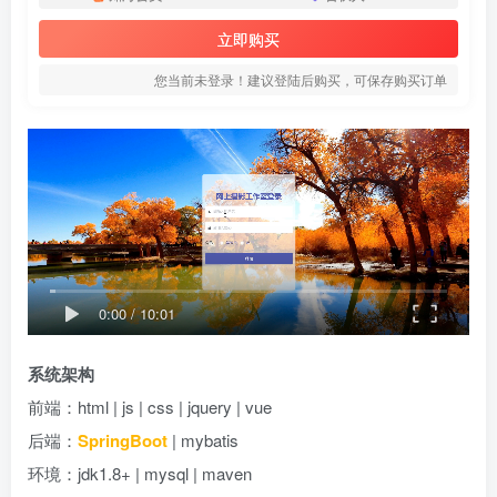
立即购买
您当前未登录！建议登陆后购买，可保存购买订单
0:00
/
10:01
系统架构
前端：html | js | css | jquery | vue
后端：
SpringBoot
| mybatis
环境：jdk1.8+ | mysql | maven