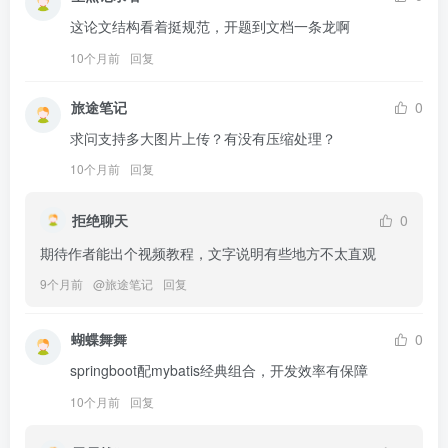
这论文结构看着挺规范，开题到文档一条龙啊
10个月前
回复
旅途笔记
0
求问支持多大图片上传？有没有压缩处理？
10个月前
回复
拒绝聊天
0
期待作者能出个视频教程，文字说明有些地方不太直观
9个月前
@
旅途笔记
回复
蝴蝶舞舞
0
springboot配mybatis经典组合，开发效率有保障
10个月前
回复