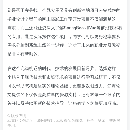
您是否正在寻找一个既实用又具有创新性的项目来完成您的
毕业设计？我们的网上摄影工作室开发项目不仅能满足这一
需求，而且还能让您深入了解SpringBoot和Vue等前沿技术栈
的应用。通过实际操作这个项目，同学们可以更好地掌握从
需求分析到系统上线的全过程，这对于未来的职业发展无疑
是非常有帮助的。
在这个充满机遇的时代，技术的发展日新月异。选择这样一
个结合了现代技术和市场需求的项目进行学习或研究，不仅
可以帮助您构建坚实的理论基础，更能激发创造力。知海论
文提供的不仅仅是高质量的资源支持，还有对每一个细节的
关注以及持续更新的技术指导，让您的学习之路更加顺畅。
©
版权声明
本篇论文信息为互联网获取，本收费项为筛选、补全、测试、整理等
费用。