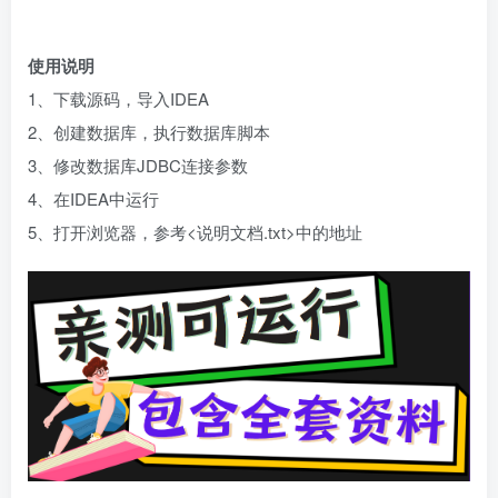
使用说明
1、下载源码，导入IDEA
2、创建数据库，执行数据库脚本
3、修改数据库JDBC连接参数
4、在IDEA中运行
5、打开浏览器，参考<说明文档.txt>中的地址