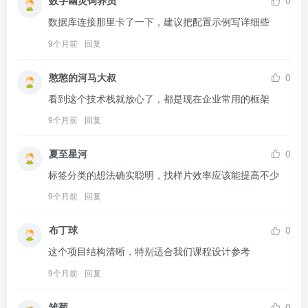
数字幽灵饲养员
0
数据库连接那里卡了一下，建议把配置示例写详细些
9个月前
回复
憨憨的河马大叔
0
看到这个技术栈就放心了，都是现在企业常用的框架
9个月前
回复
夏至星河
0
标签分类的想法确实聪明，找样片效率应该能提高不少
9个月前
回复
布丁球
0
这个项目结构清晰，特别适合我们课程设计参考
9个月前
回复
雏菊
0