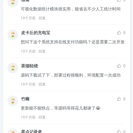
可视化数据统计模块很实用，能省去不少人工统计时间
10个月前
回复
皮卡丘的充电宝
0
想问下这个系统支持在线支付功能吗？还是需要二次开发
10个月前
回复
茶烟轻绕
0
源码下载试了下，部署过程很顺利，环境配置一次成功
10个月前
回复
竹幽
0
更新能不能快点，等源码等得花儿都谢了😭
10个月前
回复
星点记录者
0