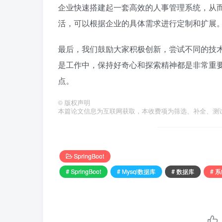
企业快速搭建起一套高效的人事管理系统，从
活，可以根据企业的具体需求进行定制和扩展
最后，我们鼓励大家积极创新，尝试不同的技
是工作中，保持好奇心和探索精神都是非常重
点。
©
版权声明
本篇论文信息为互联网获取，本收费项为筛选、补全、测
SpringBoot
# SpringBoot
# Mysql数据库
# 数据库
# 