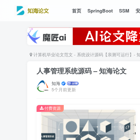
首页
SpringBoot
SSM
计算机毕业论文范文 - 系统设计源码【亲测可运行】- 
人事管理系统源码 – 知海论文
知海
5个月前更新
付费资源