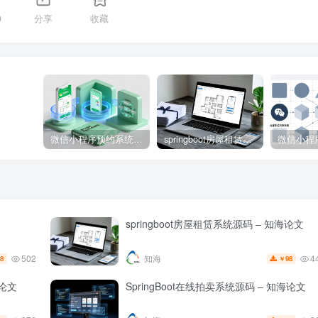
9
分享
收藏
微信小程序预约系统源码 – 知海论文
springboot房屋租赁系统源码 – 知海论文
springboot房屋租赁系统源码 – 知海论文
502
4
知海
8
98
￥
论文
SpringBoot在线拍卖系统源码 – 知海论文