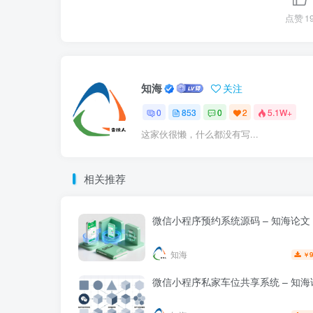
点赞
1
知海
关注
0
853
0
2
5.1W+
这家伙很懒，什么都没有写...
相关推荐
微信小程序预约系统源码 – 知海论文
知海
9
￥
微信小程序私家车位共享系统 – 知海