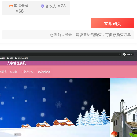
28
知海会员
合伙人
￥
68
￥
立即购买
您当前未登录！建议登陆后购买，可保存购买订单