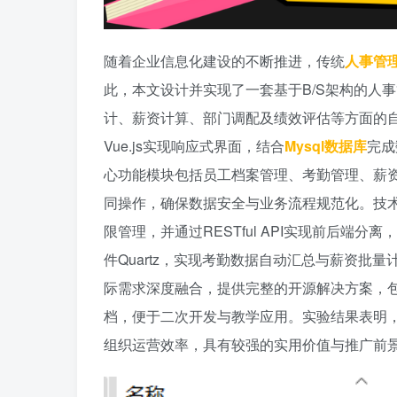
随着企业信息化建设的不断推进，传统
人事管
此，本文设计并实现了一套基于B/S架构的人
计、薪资计算、部门调配及绩效评估等方面的自动化
Vue.js实现响应式界面，结合
Mysql数据库
完成
心功能模块包括员工档案管理、考勤管理、薪
同操作，确保数据安全与业务流程规范化。技术
限管理，并通过RESTful API实现前后
件Quartz，实现考勤数据自动汇总与薪资
际需求深度融合，提供完整的开源解决方案，
档，便于二次开发与教学应用。实验结果表明
组织运营效率，具有较强的实用价值与推广前