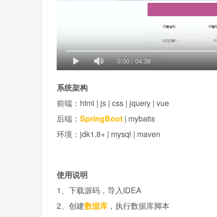
0:00
/
04:38
系统架构
前端：html | js | css | jquery | vue
后端：
SpringBoot
| mybatis
环境：jdk1.8+ | mysql | maven
使用说明
1、下载源码，导入IDEA
2、创建
数据库
，执行数据库脚本