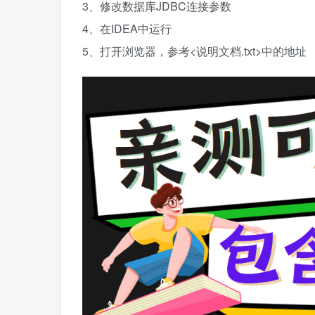
3、修改数据库JDBC连接参数
4、在IDEA中运行
5、打开浏览器，参考<说明文档.txt>中的地址