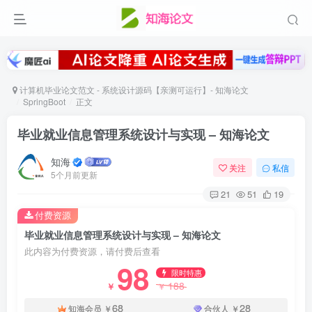
计算机毕业论文范文 - 系统设计源码【亲测可运行】- 知海论文
SpringBoot
正文
毕业就业信息管理系统设计与实现 – 知海论文
知海
关注
私信
5个月前更新
21
51
19
付费资源
毕业就业信息管理系统设计与实现 – 知海论文
此内容为付费资源，请付费后查看
98
限时特惠
188
￥
￥
68
28
知海会员
￥
合伙人
￥