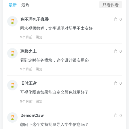
只看作者
最新
最热
狗不理包子真香
0
同求视频教程，文字说明对新手不太友好
9个月前
回复
琼楼之上
0
看到定时任务模块，这个设计很实用👍
9个月前
回复
旧时王谢
0
可视化图表如果能自定义颜色就更好了
9个月前
回复
DemonClaw
0
想问下这个支持批量导入学生信息吗？