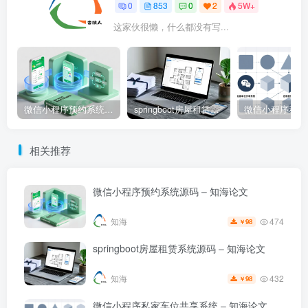
0
853
0
2
5W+
这家伙很懒，什么都没有写...
微信小程序预约系统源码 – 知海论文
springboot房屋租赁系统源码 – 知海论文
相关推荐
微信小程序预约系统源码 – 知海论文
474
知海
98
￥
springboot房屋租赁系统源码 – 知海论文
432
知海
98
￥
微信小程序私家车位共享系统 – 知海论文