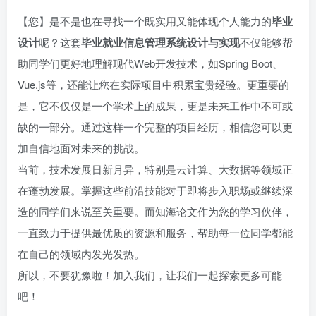
【您】是不是也在寻找一个既实用又能体现个人能力的
毕业
设计
呢？这套
毕业就业信息管理系统设计与实现
不仅能够帮
助同学们更好地理解现代Web开发技术，如Spring Boot、
Vue.js等，还能让您在实际项目中积累宝贵经验。更重要的
是，它不仅仅是一个学术上的成果，更是未来工作中不可或
缺的一部分。通过这样一个完整的项目经历，相信您可以更
加自信地面对未来的挑战。
当前，技术发展日新月异，特别是云计算、大数据等领域正
在蓬勃发展。掌握这些前沿技能对于即将步入职场或继续深
造的同学们来说至关重要。而知海论文作为您的学习伙伴，
一直致力于提供最优质的资源和服务，帮助每一位同学都能
在自己的领域内发光发热。
所以，不要犹豫啦！加入我们，让我们一起探索更多可能
吧！