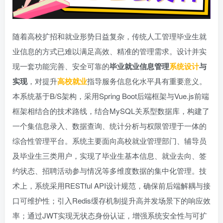
随着高校扩招和就业形势日益复杂，传统人工管理毕业生就
业信息的方式已难以满足高效、精准的管理需求。设计并实
现一套功能完善、安全可靠的
毕业就业信息管理
系统设计
与
实现
，对提升
高校就业
指导服务信息化水平具有重要意义。
本系统基于B/S架构，采用Spring Boot后端框架与Vue.js前端
框架相结合的技术路线，结合MySQL关系型数据库，构建了
一个集信息录入、数据查询、统计分析与权限管理于一体的
综合性管理平台。系统主要面向高校就业管理部门、辅导员
及毕业生三类用户，实现了毕业生基本信息、就业去向、签
约状态、招聘活动参与情况等多维度数据的集中化管理。技
术上，系统采用RESTful API设计规范，确保前后端解耦与接
口可维护性；引入Redis缓存机制提升高并发场景下的响应效
率；通过JWT实现无状态身份认证，增强系统安全性与可扩