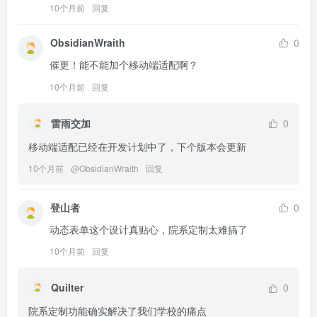
10个月前
回复
ObsidianWraith
0
催更！能不能加个移动端适配啊？
10个月前
回复
雷雨交加
0
移动端适配已经在开发计划中了，下个版本会更新
10个月前
@
ObsidianWraith
回复
登山者
0
动态表单这个设计真贴心，院系定制太难搞了
10个月前
回复
Quilter
0
院系定制功能确实解决了我们学校的痛点