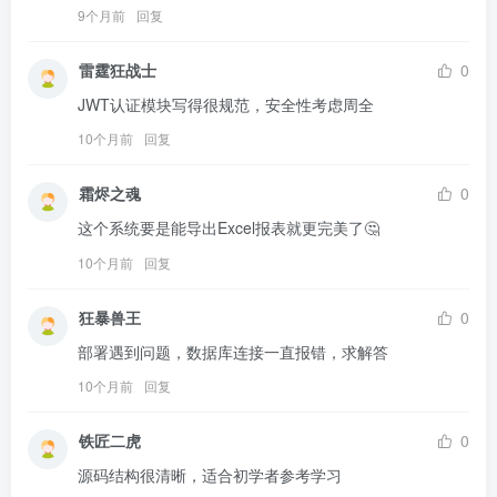
9个月前
回复
雷霆狂战士
0
JWT认证模块写得很规范，安全性考虑周全
10个月前
回复
霜烬之魂
0
这个系统要是能导出Excel报表就更完美了🤔
10个月前
回复
狂暴兽王
0
部署遇到问题，数据库连接一直报错，求解答
10个月前
回复
铁匠二虎
0
源码结构很清晰，适合初学者参考学习