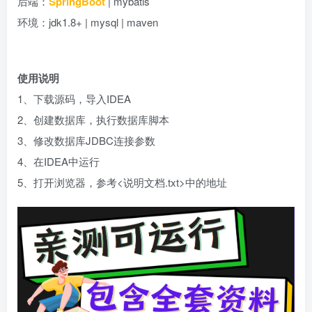
后端：
SpringBoot
| mybatis
环境：jdk1.8+ | mysql | maven
使用说明
1、下载源码，导入IDEA
2、创建数据库，执行数据库脚本
3、修改数据库JDBC连接参数
4、在IDEA中运行
5、打开浏览器，参考<说明文档.txt>中的地址