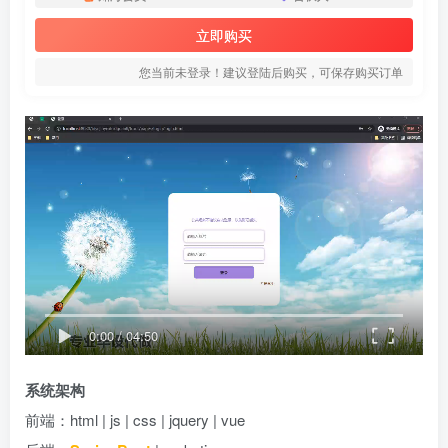
立即购买
您当前未登录！建议登陆后购买，可保存购买订单
0:00
/
04:50
系统架构
前端：html | js | css | jquery | vue