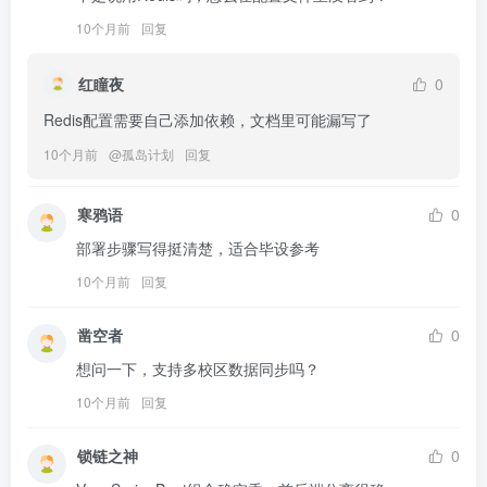
10个月前
回复
红瞳夜
0
Redis配置需要自己添加依赖，文档里可能漏写了
10个月前
@
孤岛计划
回复
寒鸦语
0
部署步骤写得挺清楚，适合毕设参考
10个月前
回复
凿空者
0
想问一下，支持多校区数据同步吗？
10个月前
回复
锁链之神
0