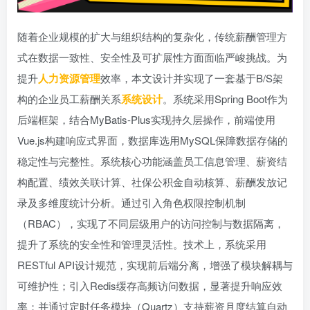
随着企业规模的扩大与组织结构的复杂化，传统薪酬管理方
式在数据一致性、安全性及可扩展性方面面临严峻挑战。为
提升
人力资源管理
效率，本文设计并实现了一套基于B/S架
构的企业员工薪酬关系
系统设计
。系统采用Spring Boot作为
后端框架，结合MyBatis-Plus实现持久层操作，前端使用
Vue.js构建响应式界面，数据库选用MySQL保障数据存储的
稳定性与完整性。系统核心功能涵盖员工信息管理、薪资结
构配置、绩效关联计算、社保公积金自动核算、薪酬发放记
录及多维度统计分析。通过引入角色权限控制机制
（RBAC），实现了不同层级用户的访问控制与数据隔离，
提升了系统的安全性和管理灵活性。技术上，系统采用
RESTful API设计规范，实现前后端分离，增强了模块解耦与
可维护性；引入Redis缓存高频访问数据，显著提升响应效
率；并通过定时任务模块（Quartz）支持薪资月度结算自动