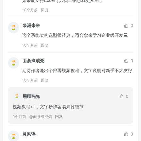
如果能支持Excel导入员工信息就更实用了
10个月前
回复
绿洲未来
0
这个系统架构选型很经典，适合拿来学习企业级开发💻
10个月前
回复
面条煮成粥
0
期待作者能出个部署视频教程，文字说明对新手不太友好
10个月前
回复
黑曜先知
0
视频教程+1，文字步骤容易漏掉细节
9个月前
@
面条煮成粥
回复
灵风谣
0