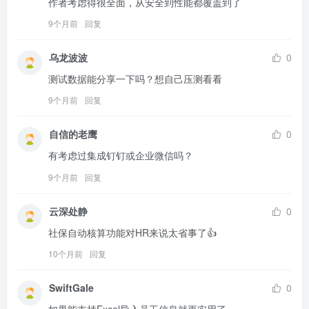
作者考虑得很全面，从安全到性能都覆盖到了
9个月前
回复
乌龙波波
0
测试数据能分享一下吗？想自己压测看看
9个月前
回复
自信的老鹰
0
有考虑过集成钉钉或企业微信吗？
9个月前
回复
云深处静
0
社保自动核算功能对HR来说太省事了👍
10个月前
回复
SwiftGale
0