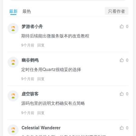
只看作者
最新
最热
梦游者小舟
0
期待后续能出微服务版本的改造教程
9个月前
回复
幽谷鹤鸣
0
定时任务用Quartz很稳妥的选择
9个月前
回复
虚空骇客
0
源码包里的说明文档确实有点简略
9个月前
回复
Celestial Wanderer
0