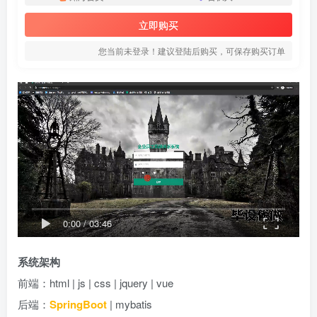
立即购买
您当前未登录！建议登陆后购买，可保存购买订单
0:00
/
03:46
系统架构
前端：html | js | css | jquery | vue
后端：
SpringBoot
| mybatis