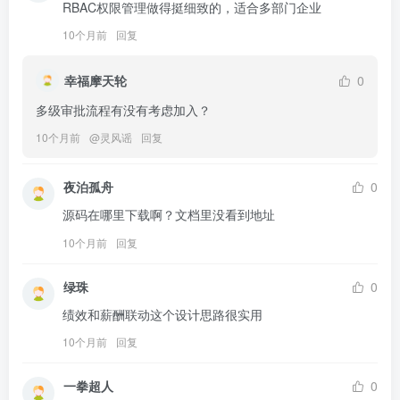
RBAC权限管理做得挺细致的，适合多部门企业
10个月前
回复
幸福摩天轮
0
多级审批流程有没有考虑加入？
10个月前
@
灵风谣
回复
夜泊孤舟
0
源码在哪里下载啊？文档里没看到地址
10个月前
回复
绿珠
0
绩效和薪酬联动这个设计思路很实用
10个月前
回复
一拳超人
0