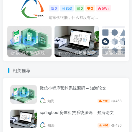
0
853
0
2
5W+
这家伙很懒，什么都没有写...
微信小程序预约系统源码 – 知海论文
springboot房屋租赁系统源码 – 知海论文
相关推荐
微信小程序预约系统源码 – 知海论文
458
知海
98
￥
springboot房屋租赁系统源码 – 知海论文
430
知海
98
￥