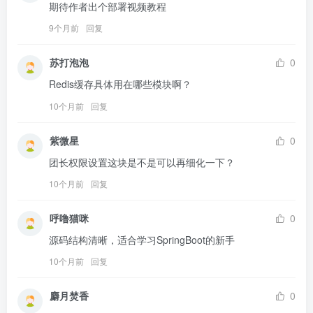
期待作者出个部署视频教程
9个月前
回复
苏打泡泡
0
Redis缓存具体用在哪些模块啊？
10个月前
回复
紫微星
0
团长权限设置这块是不是可以再细化一下？
10个月前
回复
呼噜猫咪
0
源码结构清晰，适合学习SpringBoot的新手
10个月前
回复
麝月焚香
0