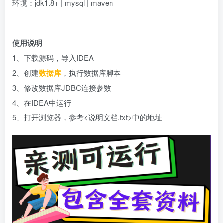
环境：jdk1.8+ | mysql | maven
使用说明
1、下载源码，导入IDEA
2、创建
数据库
，执行数据库脚本
3、修改数据库JDBC连接参数
4、在IDEA中运行
5、打开浏览器，参考<说明文档.txt>中的地址