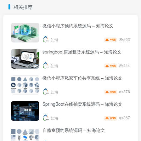
相关推荐
微信小程序预约系统源码 – 知海论文
503
知海
98
￥
springboot房屋租赁系统源码 – 知海论文
444
知海
98
￥
微信小程序私家车位共享系统 – 知海论文
376
知海
98
￥
SpringBoot在线拍卖系统源码 – 知海论文
367
知海
98
￥
自修室预约系统源码 – 知海论文