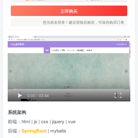
立即购买
您当前未登录！建议登陆后购买，可保存购买订单
0:00
/
03:44
系统架构
前端：html | js | css | jquery | vue
后端：
SpringBoot
| mybatis