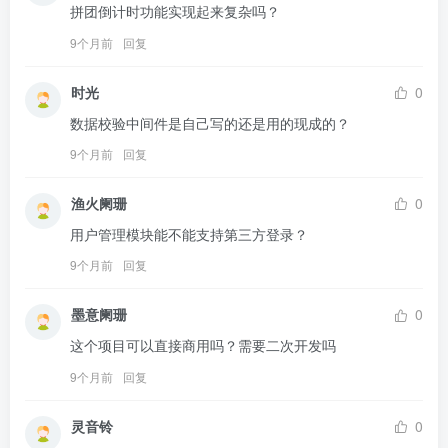
拼团倒计时功能实现起来复杂吗？
9个月前
回复
时光
0
数据校验中间件是自己写的还是用的现成的？
9个月前
回复
渔火阑珊
0
用户管理模块能不能支持第三方登录？
9个月前
回复
墨意阑珊
0
这个项目可以直接商用吗？需要二次开发吗
9个月前
回复
灵音铃
0