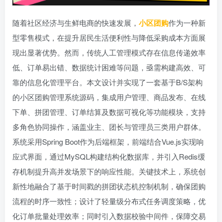
随着社区经济与生鲜电商的快速发展，
小区团购
作为一种新
型零售模式，在提升居民生活便利性与降低采购成本方面展
现出显著优势。然而，传统人工管理模式存在信息传递效率
低、订单易出错、数据统计困难等问题，亟需构建高效、可
靠的信息化管理平台。本文设计并实现了一套基于B/S架构
的小区团购管理系统源码，集成用户管理、商品发布、在线
下单、拼团管理、订单结算及数据可视化等功能模块，支持
多角色协同操作，涵盖业主、团长与管理员三类用户群体。
系统采用Spring Boot作为后端框架，前端结合Vue.js实现响
应式界面，通过MySQL构建结构化数据库，并引入Redis缓
存机制提升高并发场景下的响应性能。关键技术上，系统创
新性地融合了基于时间戳的拼团状态机控制机制，确保团购
流程的时序一致性；设计了轻量级分布式任务调度策略，优
化订单批量处理效率；同时引入数据校验中间件，保障交易