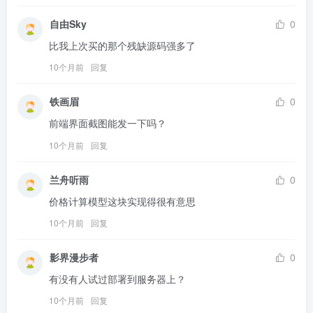
自由Sky
0
比我上次买的那个残缺源码强多了
10个月前
回复
铁画眉
0
前端界面截图能发一下吗？
10个月前
回复
兰舟听雨
0
价格计算模型这块实现得很有意思
10个月前
回复
影界漫步者
0
有没有人试过部署到服务器上？
10个月前
回复