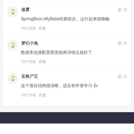
迷雾
0
SpringBoot+MyBatis经典组合，运行起来很顺畅
10个月前
回复
梦幻小兔
0
数据库连接配置那里能再详细点就好了
10个月前
回复
玄铁尸王
0
这个项目结构很清晰，适合初学者学习 👍
10个月前
回复