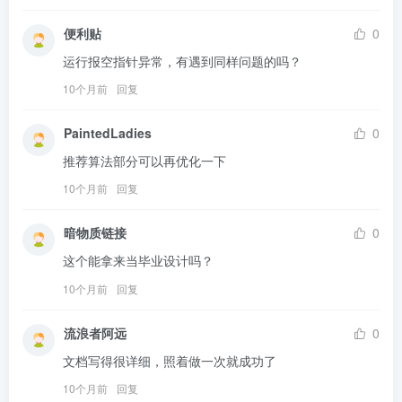
便利贴
0
运行报空指针异常，有遇到同样问题的吗？
10个月前
回复
PaintedLadies
0
推荐算法部分可以再优化一下
10个月前
回复
暗物质链接
0
这个能拿来当毕业设计吗？
10个月前
回复
流浪者阿远
0
文档写得很详细，照着做一次就成功了
10个月前
回复