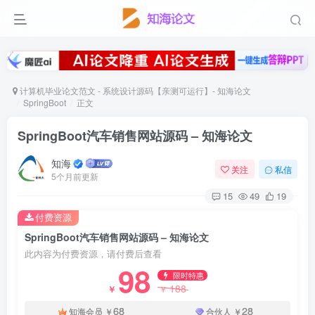
计算机毕业论文范文 - 系统设计源码【亲测可运行】- 知海论文
SpringBoot
正文
SpringBoot汽车销售网站源码 – 知海论文
知海
关注
私信
5个月前更新
15
49
19
付费资源
SpringBoot汽车销售网站源码 – 知海论文
此内容为付费资源，请付费后查看
98
限时特惠
188
￥
￥
68
28
知海会员
￥
合伙人
￥