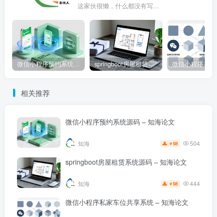
这家伙很懒，什么都没有写...
微信小程序预约系统源码 – 知海论文
springboot房屋租赁系统源码 – 知海论文
相关推荐
微信小程序预约系统源码 – 知海论文
504
知海
98
￥
springboot房屋租赁系统源码 – 知海论文
444
知海
98
￥
微信小程序私家车位共享系统 – 知海论文