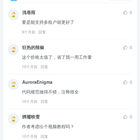
浅巷雨
0
要是能支持多租户就更好了
9个月前
回复
狂热的辣椒
0
这个价格太值了，省了我一周工作量
10个月前
回复
AuroraEnigma
0
代码规范做得不错，注释很全
10个月前
回复
绣襦映雪
0
作者考虑出个视频教程吗？
10个月前
回复