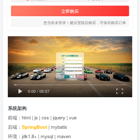
立即购买
您当前未登录！建议登陆后购买，可保存购买订单
0:00
/
05:57
系统架构
前端：html | js | css | jquery | vue
后端：
SpringBoot
| mybatis
环境：jdk1.8+ | mysql | maven