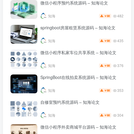
微信小程序预约系统源码 – 知海论文
482
知海
98
￥
springboot房屋租赁系统源码 – 知海论文
435
知海
98
￥
微信小程序私家车位共享系统 – 知海论文
376
知海
98
￥
SpringBoot在线拍卖系统源码 – 知海论文
353
知海
98
￥
自修室预约系统源码 – 知海论文
304
知海
98
￥
微信小程序外卖商城平台源码 – 知海论文