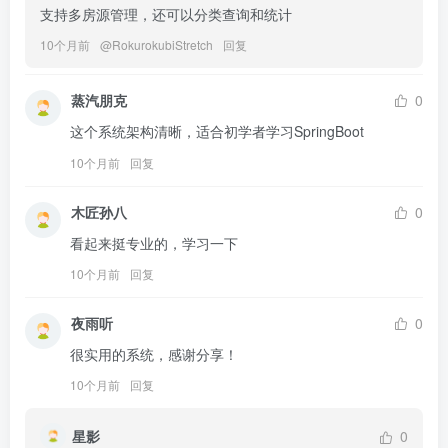
支持多房源管理，还可以分类查询和统计
10个月前
@
RokurokubiStretch
回复
蒸汽朋克
0
这个系统架构清晰，适合初学者学习SpringBoot
10个月前
回复
木匠孙八
0
看起来挺专业的，学习一下
10个月前
回复
夜雨听
0
很实用的系统，感谢分享！
10个月前
回复
星影
0