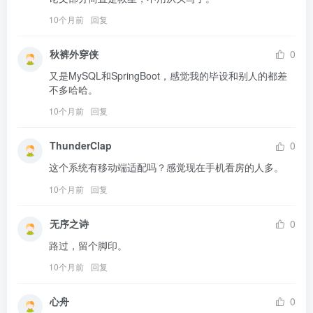
10个月前
回复
秋裤外穿侠
0
又是MySQL和SpringBoot，感觉我的毕设和别人的都差
不多哈哈。
10个月前
回复
ThunderClap
0
这个系统有移动端适配吗？感觉现在手机看房的人多。
10个月前
回复
无序之诗
0
路过，留个脚印。
10个月前
回复
心舟
0