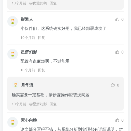
10个月前
@
优雅的鹤
回复
影遁人
0
小伙伴们，这系统确实好用，我已经部署成功了
10个月前
回复
星辉幻影
0
配置有点麻烦啊，不过能用
10个月前
回复
月华流
0
确实需要一定基础，按步骤操作应该没问题
10个月前
@
星辉幻影
回复
素心向晚
0
论文部分写得不错，从系统分析到实现都有详细说明，对