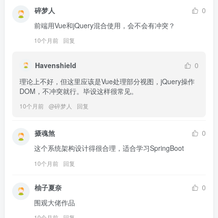
碎梦人
0
前端用Vue和jQuery混合使用，会不会有冲突？
10个月前
回复
Havenshield
0
理论上不好，但这里应该是Vue处理部分视图，jQuery操作
DOM，不冲突就行。毕设这样很常见。
10个月前
@
碎梦人
回复
摄魂煞
0
这个系统架构设计得很合理，适合学习SpringBoot
10个月前
回复
柚子夏奈
0
围观大佬作品
10个月前
回复