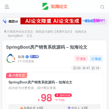
计算机毕业论文范文 - 系统设计源码【亲测可运行】- 知海论文
SpringBoot
正文
SpringBoot房产销售系统源码 – 知海论文
知海
关注
私信
5个月前更新
33
47
19
付费资源
SpringBoot房产销售系统源码 – 知海论文
此内容为付费资源，请付费后查看
98
限时特惠
188
￥
￥
68
28
知海会员
￥
合伙人
￥