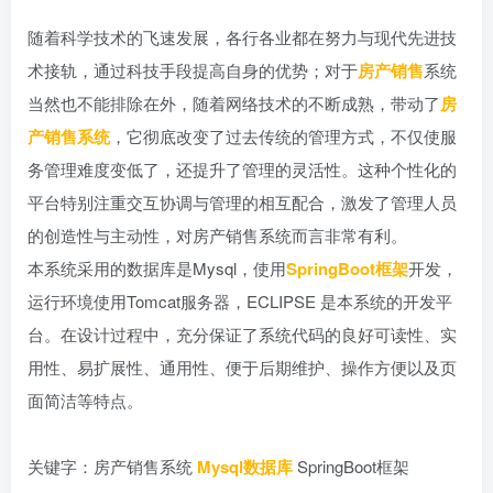
随着科学技术的飞速发展，各行各业都在努力与现代先进技
术接轨，通过科技手段提高自身的优势；对于
房产销售
系统
当然也不能排除在外，随着网络技术的不断成熟，带动了
房
产销售系统
，它彻底改变了过去传统的管理方式，不仅使服
务管理难度变低了，还提升了管理的灵活性。这种个性化的
平台特别注重交互协调与管理的相互配合，激发了管理人员
的创造性与主动性，对房产销售系统而言非常有利。
本系统采用的数据库是Mysql，使用
SpringBoot框架
开发，
运行环境使用Tomcat服务器，ECLIPSE 是本系统的开发平
台。在设计过程中，充分保证了系统代码的良好可读性、实
用性、易扩展性、通用性、便于后期维护、操作方便以及页
面简洁等特点。
关键字：房产销售系统
Mysql数据库
SpringBoot框架