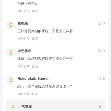
毕设很有帮助
10个月前
回复
蜜桃茶
0
正好需要类似的系统，下载来试试看
10个月前
回复
血色执念
0
建议可以增加客户跟进功能会更完善
10个月前
回复
RokurokubiStretch
0
想问下这个系统支持多房源管理吗？
10个月前
回复
元气满满
0