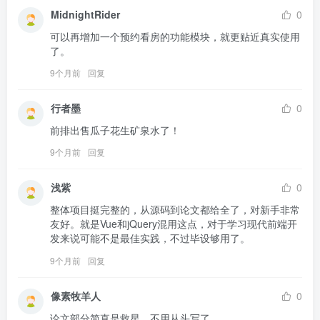
MidnightRider
0
可以再增加一个预约看房的功能模块，就更贴近真实使用
了。
9个月前
回复
行者墨
0
前排出售瓜子花生矿泉水了！
9个月前
回复
浅紫
0
整体项目挺完整的，从源码到论文都给全了，对新手非常
友好。就是Vue和jQuery混用这点，对于学习现代前端开
发来说可能不是最佳实践，不过毕设够用了。
9个月前
回复
像素牧羊人
0
论文部分简直是救星，不用从头写了。