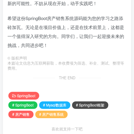
新的可能性。不妨从现在开始，动手实践吧！
希望这份SpringBoot房产销售系统源码能为您的学习之路添
砖加瓦。无论是在项目价值上，还是在技术前景上，这都是
一个值得深入研究的方向。同学们，让我们一起迎接未来的
挑战，共同进步吧！
©
版权声明
本篇论文信息为互联网获取，本收费项为筛选、补全、测试、整理等
费用。
THE END
SpringBoot
# SpringBoot
# Mysql数据库
# SpringBoot框架
# 房产销售
# 房产销售系统
喜欢就支持一下吧