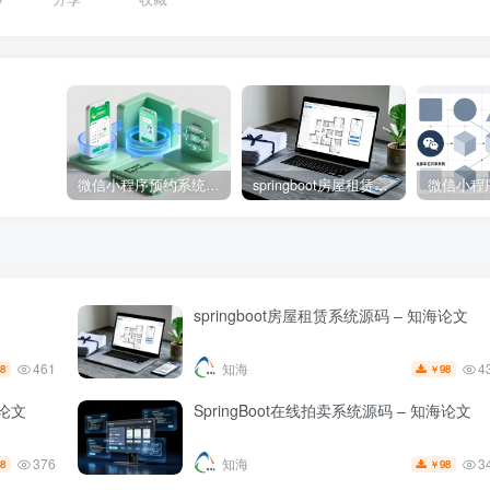
微信小程序预约系统源码 – 知海论文
springboot房屋租赁系统源码 – 知海论文
springboot房屋租赁系统源码 – 知海论文
461
4
知海
8
98
￥
论文
SpringBoot在线拍卖系统源码 – 知海论文
376
3
知海
8
98
￥