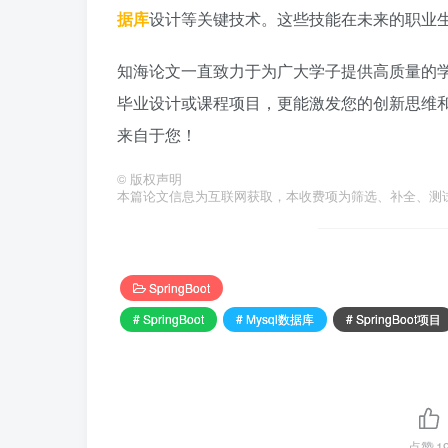
据库
设计等关键技术。这些技能在未来的职业
知海论文一直致力于为广大学子提供高质量的
毕业设计或课程项目，更能激发您的创新思维
来自于您！
©
版权声明
本篇论文信息为互联网获取，本收费项为筛选、补全、测
SpringBoot
# SpringBoot
# Mysql数据库
# SpringBoot项目
点赞
1