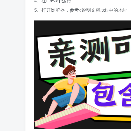
4、在IDEA中运行
5、打开浏览器，参考<说明文档.txt>中的地址