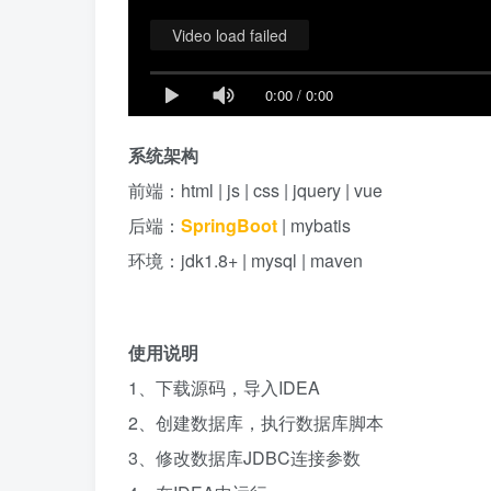
Video load failed
0:00
/
0:00
系统架构
前端：html | js | css | jquery | vue
后端：
SpringBoot
| mybatis
环境：jdk1.8+ | mysql | maven
使用说明
1、下载源码，导入IDEA
2、创建数据库，执行数据库脚本
3、修改数据库JDBC连接参数