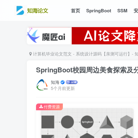
首页
SpringBoot
SSM
计算机毕业论文范文 - 系统设计源码【亲测可运行】- 
SpringBoot校园周边美食探索及
知海
5个月前更新
付费资源