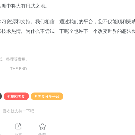
生涯中将大有用武之地。
学习资源和支持。我们相信，通过我们的平台，您不仅能顺利完
和技术热情。为什么不尝试一下呢？也许下一个改变世界的想法
试、整理等费用。
THE END
# 校园美食
# 美食分享平台
喜欢就支持一下吧
9
分享
收藏