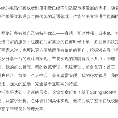
传统的电话订餐或者到店消费已经不能适应市场发展的需求。随
最佳俱渠道和逐步走向传统的流通领域，传统的美食业进而也面
，网络订餐有着自己独特的优点——直观、互动性强、成本低、
反馈商家的服务；也能在商家营业的任何时候下单，并且自由决
于商家来说，也可以更方便地留住有价值的客户，挖掘潜在客户
索及分享平台的设计与实现，主要实现的功能有以下几点：管理
理、我的好友管理、我的收藏管理、系统管理，前台首页；首页
用户后台；首页、个人中心、美食鉴赏管理、我的好友管理、我
应用，强大的互动，完全基于互联网的特点。
平达到一个新的层次。这篇文章研究了基于Spring Boot框
现，从需求分析、总体设计到具体实现，最终完成了整个在线校
提高了管理员的管理水平。