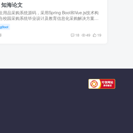
 知海论文
用品采购系统源码，采用Spring Boot和Vue.js技术构
合校园采购系统毕业设计及教育信息化采购解决方案。
ySQL数据库管理，附带详细使用说明文档。
ngBoot
海
18
49
19