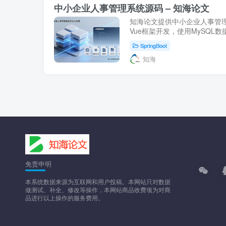
中小企业人事管理系统源码 – 知海论文
知海论文提供中小企业人事管理系统
Vue框架开发，使用MySQL
绍、环境搭建及部署步骤，是
SpringBoot
理想选择。
知海
免责申明
本系统数据来源为互联网和用户投稿。本网站只对数据
做测试、补全、修改等操作，本网站商品收费项为对商
品进行以上操作的服务费用。