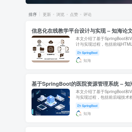
排序
更新
浏览
点赞
评论
信息化在线教学平台设计与实现 – 知海论
本文介绍了基于SpringBoo
计与实现过程，包括前端HTML
MyBatis等组件的应用。适
SpringBoot
相关毕业设计项目的读者参...
知海
基于SpringBoot的医院资源管理系统 – 
本文介绍了基于SpringBoo
与实现过程，包括前后端技术
作为毕业设计参考或医疗信息
SpringBoot
知海