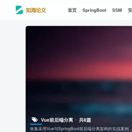
首页
SpringBoot
SSM
Vue前后端分离
共8篇
收集采用Vue与SpringBoot前后端分离架构的实战