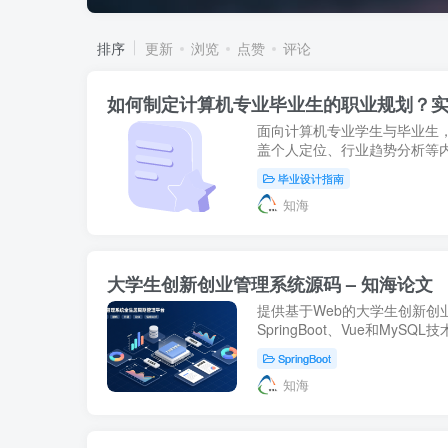
排序
更新
浏览
点赞
评论
如何制定计算机专业毕业生的职业规划？
面向计算机专业学生与毕业生
盖个人定位、行业趋势分析等内
知海论文。
毕业设计指南
知海
大学生创新创业管理系统源码 – 知海论文
提供基于Web的大学生创新创
SpringBoot、Vue和My
息化管理，支持权限动态配置
SpringBoot
用，助力学生创新实践。- 知海.
知海