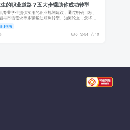
业生的职业道路？五大步骤助你成功转型
机专业学生提供实用的职业规划建议，通过明确目标、
能与市场需求等步骤帮助顺利转型。知海论文，您毕业
论文的首选平台。
设计指南
海
0
54
10