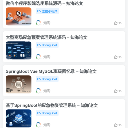
微信小程序影院选座系统源码 – 知海论文
微信小程序
知海
19
大型商场应急预案管理系统源码 – 知海论文
SpringBoot
知海
19
SpringBoot Vue MySQL班级回忆录 – 知海论文
SpringBoot
知海
19
基于SpringBoot的应急物资管理系统 – 知海论文
SpringBoot
知海
19