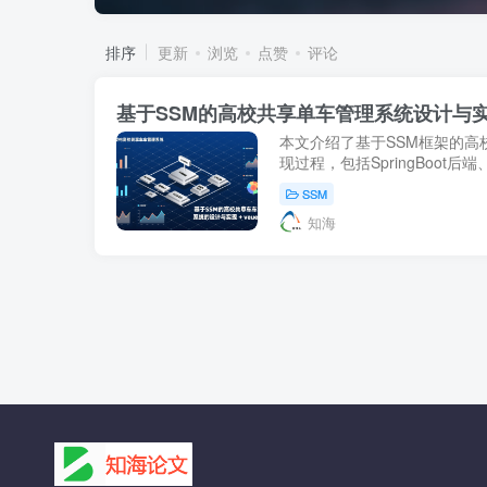
排序
更新
浏览
点赞
评论
基于SSM的高校共享单车管理系统设计与实
本文介绍了基于SSM框架的高
现过程，包括SpringBoot后
用。适合寻找毕业设计共享单
SSM
案感兴趣的同学参考。...
知海