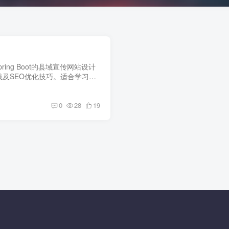
ring Boot的县域宣传网站设计
及SEO优化技巧。适合学习现
广平台开发。
0
28
19