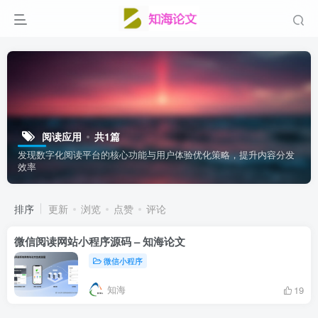
阅读应用
共1篇
发现数字化阅读平台的核心功能与用户体验优化策略，提升内容分发
效率
排序
更新
浏览
点赞
评论
微信阅读网站小程序源码 – 知海论文
微信小程序
知海
19