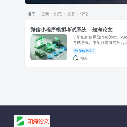
排序
更新
浏览
点赞
评论
微信小程序模拟考试系统 – 知海论文
了解如何使用SpringBoot、
考试系统。本项目提供前后台
应用，实现动态试题加载与成
微信小程序
知海论文。
知海