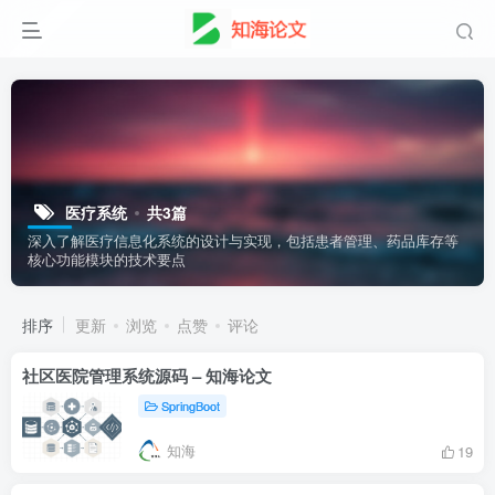
医疗系统
共3篇
深入了解医疗信息化系统的设计与实现，包括患者管理、药品库存等
核心功能模块的技术要点
排序
更新
浏览
点赞
评论
社区医院管理系统源码 – 知海论文
SpringBoot
知海
19