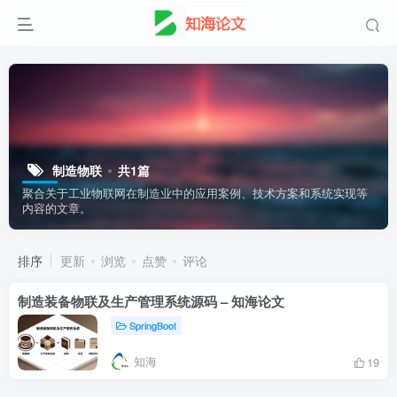
制造物联
共1篇
聚合关于工业物联网在制造业中的应用案例、技术方案和系统实现等
内容的文章。
排序
更新
浏览
点赞
评论
制造装备物联及生产管理系统源码 – 知海论文
SpringBoot
知海
19