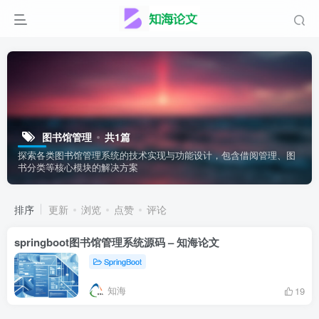
图书馆管理
共1篇
探索各类图书馆管理系统的技术实现与功能设计，包含借阅管理、图
书分类等核心模块的解决方案
排序
更新
浏览
点赞
评论
springboot图书馆管理系统源码 – 知海论文
SpringBoot
知海
19