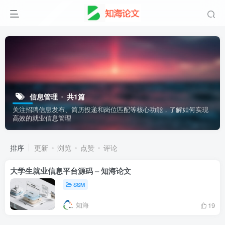
信息管理
共1篇
关注招聘信息发布、简历投递和岗位匹配等核心功能，了解如何实现
高效的就业信息管理
排序
更新
浏览
点赞
评论
大学生就业信息平台源码 – 知海论文
SSM
知海
19