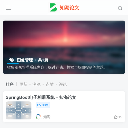
图像管理
共1篇
收集图像管理系统内容，探讨存储、检索与权限控制等主题。
排序
更新
浏览
点赞
评论
SpringBoot电子相册系统 – 知海论文
SSM
知海
19