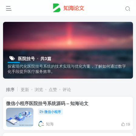
医院挂号
共3篇
探索现代化医院挂号系统的技术实现与优化方案，了解如何通过数字
化手段提升医疗服务效率。
排序
更新
浏览
点赞
评论
微信小程序医院挂号系统源码 – 知海论文
微信小程序
知海
19