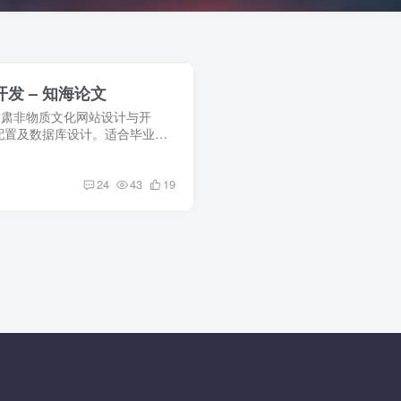
开发 – 知海论文
ue的甘肃非物质文化网站设计与开
配置及数据库设计。适合毕业设
，助力自动化数据管理甘肃非
24
43
19