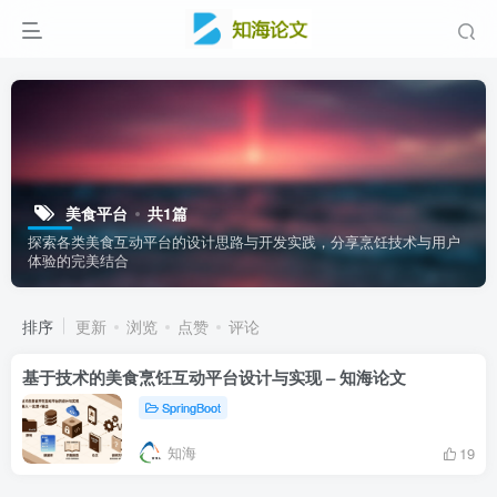
美食平台
共1篇
探索各类美食互动平台的设计思路与开发实践，分享烹饪技术与用户
体验的完美结合
排序
更新
浏览
点赞
评论
基于技术的美食烹饪互动平台设计与实现 – 知海论文
SpringBoot
知海
19