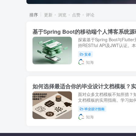
排序
更新
浏览
点赞
评论
基于Spring Boot的移动端个人博客系统源
探索基于Spring Boot与Fl
持RESTful API及JWT
希望提升移动环境下内容创作
安卓
本编辑器和多端数...
知海
如何选择最适合你的毕业设计文档模板？
面对众多文档模板不知所措？
文档模板的实用指南。学习如
的文档专业度与美观度，节省
毕业设计指南
的一致性与规范性。
知海