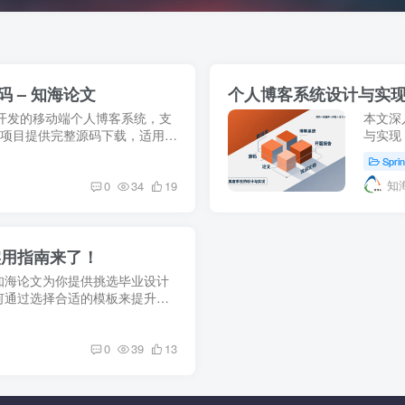
码 – 知海论文
个人博客系统设计与实现 
utter开发的移动端个人博客系统，支
本文深入
认证。本项目提供完整源码下载，适用于
与实现
体验的开发者。通过轻量级富文
开源个
Spri
知
0
34
19
实用指南来了！
知海论文为你提供挑选毕业设计
何通过选择合适的模板来提升你
时间专注于内容创作，确保文档
0
39
13