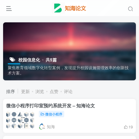
校园信息化
共5篇
聚焦教育领域数字化转型案例，发现提升校园设施管理效率的创新技
术方案。
排序
更新
浏览
点赞
评论
微信小程序打印室预约系统开发 – 知海论文
微信小程序
知海
19