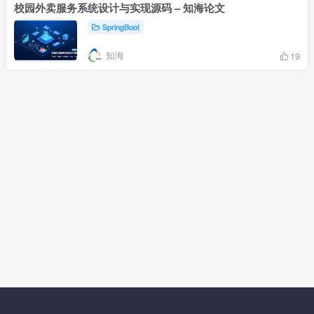
校园外卖服务系统设计与实现源码 – 知海论文
SpringBoot
知海
19