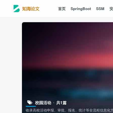
首页
SpringBoot
SSM
校园活动
共1篇
收录高校活动申报、审批、报名、统计等全流程信息化