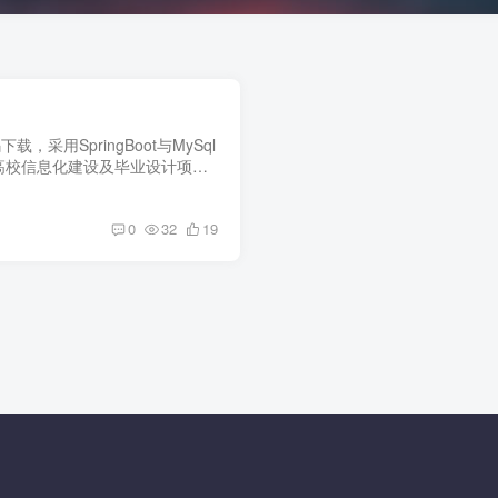
，采用SpringBoot与MySql
高校信息化建设及毕业设计项
多详情！
0
32
19