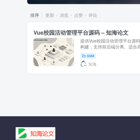
排序
更新
浏览
点赞
评论
Vue校园活动管理平台源码 – 知海论文
提供Vue校园活动管理平台源码下载
构建，支持前后端分离。适合
目。立即访问知海论文获取更
SSM
知海