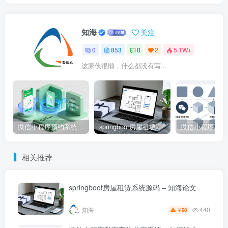
知海
关注
0
853
0
2
5.1W+
这家伙很懒，什么都没有写...
微信小程序预约系统源码 – 知海论文
springboot房屋租赁系统源码 – 知海论文
相关推荐
springboot房屋租赁系统源码 – 知海论文
440
知海
98
￥