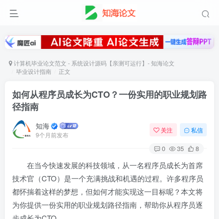
计算机毕业论文范文 - 系统设计源码【亲测可运行】- 知海论文
毕业设计指南
正文
如何从程序员成长为CTO？一份实用的职业规划路
径指南
知海
关注
私信
9个月前发布
0
35
8
在当今快速发展的科技领域，从一名程序员成长为首席
技术官（CTO）是一个充满挑战和机遇的过程。许多程序员
都怀揣着这样的梦想，但如何才能实现这一目标呢？本文将
为你提供一份实用的职业规划路径指南，帮助你从程序员逐
步成长为CTO。