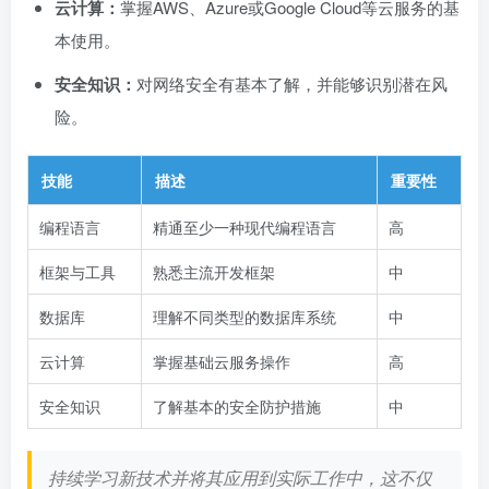
云计算：
掌握AWS、Azure或Google Cloud等云服务的基
本使用。
安全知识：
对网络安全有基本了解，并能够识别潜在风
险。
技能
描述
重要性
编程语言
精通至少一种现代编程语言
高
框架与工具
熟悉主流开发框架
中
数据库
理解不同类型的数据库系统
中
云计算
掌握基础云服务操作
高
安全知识
了解基本的安全防护措施
中
持续学习新技术并将其应用到实际工作中，这不仅