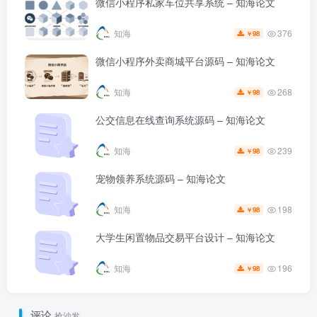
微信小程序私家车位共享系统 – 知海论文
376
知海
98
￥
微信小程序外卖商城平台源码 – 知海论文
268
知海
98
￥
公交信息在线查询系统源码 – 知海论文
239
知海
98
￥
宠物领养系统源码 – 知海论文
198
知海
98
￥
大学生闲置物品交易平台设计 – 知海论文
196
知海
98
￥
评论
抢沙发