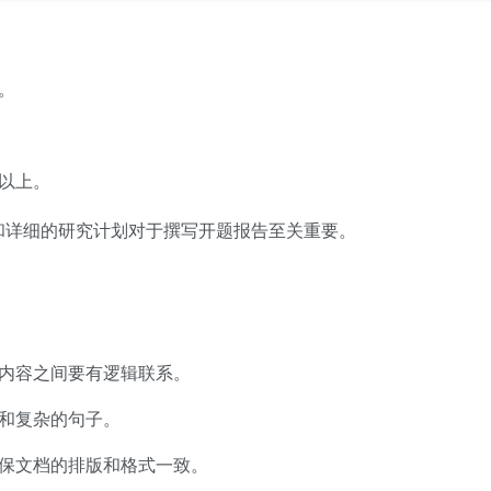
。
%以上。
和详细的研究计划对于撰写开题报告至关重要。
：
内容之间要有逻辑联系。
和复杂的句子。
保文档的排版和格式一致。