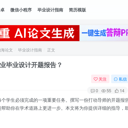
安卓
微信小程序
毕业设计指南
简历模版
知海论文
毕业设计指南
正文
业毕业设计开题报告？
关注
私信
0
55
14
每个学生必须完成的一项重要任务。撰写一份打动导师的开题报
能帮助你在学术道路上更进一步。本文将为你提供详细的指导，