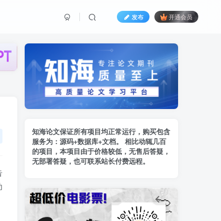
发布
开通会员
知海论文保证所有项目均正常运行，购买包含
服务为：
源码+数据库+文档。 相比动辄几百
的项
目，本项目由于价格较低，无售后答疑，
无部署答疑，也可联系站长付费远程。
告
助