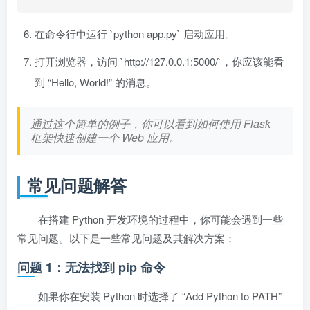
在命令行中运行 `python app.py` 启动应用。
打开浏览器，访问 `http://127.0.0.1:5000/`，你应该能看
到 “Hello, World!” 的消息。
通过这个简单的例子，你可以看到如何使用 Flask
框架快速创建一个 Web 应用。
常见问题解答
在搭建 Python 开发环境的过程中，你可能会遇到一些
常见问题。以下是一些常见问题及其解决方案：
问题 1：无法找到 pip 命令
如果你在安装 Python 时选择了 “Add Python to PATH”