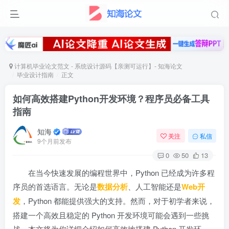
计算机毕业论文范文 - 系统设计源码【亲测可运行】- 知海论文
毕业设计指南
正文
如何高效搭建Python开发环境？程序员必备工具
指南
知海
关注
私信
9个月前发布
0
50
13
在当今快速发展的编程世界中，Python 已经成为许多程
序员的首选语言。无论是
数据分析
、人工智能还是
Web开
发
，Python 都能提供强大的支持。然而，对于初学者来说，
搭建一个高效且稳定的 Python 开发环境可能会遇到一些挑
战。本文将为你详细介绍如何高效地搭建 Python 开发环