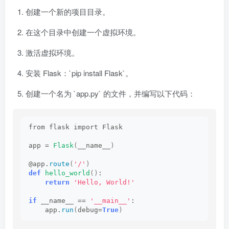
创建一个新的项目目录。
在这个目录中创建一个虚拟环境。
激活虚拟环境。
安装 Flask：`pip install Flask`。
创建一个名为 `app.py` 的文件，并编写以下代码：
from flask import Flask
app = 
Flask
(
__name__
)
@app.
route
(
'/'
)
def
hello_world
()
:
return
'Hello, World!'
if
 __name__ == 
'__main__'
:
    app.
run
(
debug=
True
)