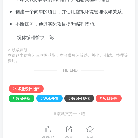
创建一个简单的项目，并使用虚拟环境管理依赖关系。
不断练习，通过实际项目提升编程技能。
祝你编程愉快！🚀
©
版权声明
本篇论文信息为互联网获取，本收费项为筛选、补全、测试、整理等
费用。
THE END
毕业设计指南
# 数据分析
# Web开发
# 数据可视化
# 项目管理
喜欢就支持一下吧
点赞
13
分享
收藏