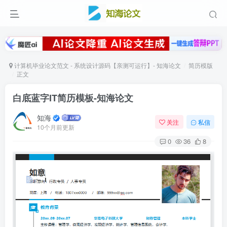
计算机毕业论文范文 - 系统设计源码【亲测可运行】- 知海论文
简历模版
正文
白底蓝字IT简历模板-知海论文
知海
关注
私信
10个月前更新
0
36
8