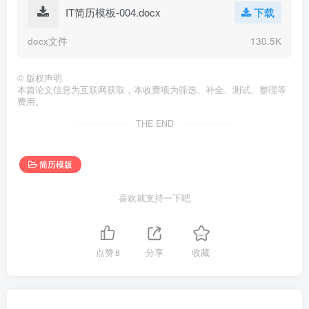
IT简历模板-004.docx
下载
docx文件
130.5K
©
版权声明
本篇论文信息为互联网获取，本收费项为筛选、补全、测试、整理等
费用。
THE END
简历模版
喜欢就支持一下吧
点赞
8
分享
收藏