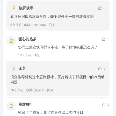
修罗战帝
0
看到数据库脚本就头疼，能不能做个一键部署脚本啊
9个月前
@
Moonshadow
回复
暖心的热茶
0
协同过滤这块写得真不错，终于搞懂权重怎么调了
10个月前
回复
王芳
0
混合推荐机制这个思路很棒，正好解决了我项目中的冷启动
问题
10个月前
@
暖心的热茶
回复
星辉独行
0
收藏了当模板，希望作者多出点类似项目