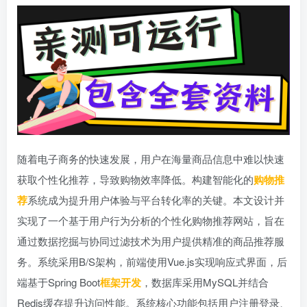
随着电子商务的快速发展，用户在海量商品信息中难以快速
获取个性化推荐，导致购物效率降低。构建智能化的
购物推
荐
系统成为提升用户体验与平台转化率的关键。本文设计并
实现了一个基于用户行为分析的个性化购物推荐网站，旨在
通过数据挖掘与协同过滤技术为用户提供精准的商品推荐服
务。系统采用B/S架构，前端使用Vue.js实现响应式界面，后
端基于Spring Boot
框架开发
，数据库采用MySQL并结合
Redis缓存提升访问性能。系统核心功能包括用户注册登录、