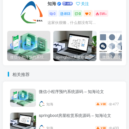
知海
关注
0
853
0
2
5W+
这家伙很懒，什么都没有写...
微信小程序预约系统源码 – 知海论文
springboot房屋租赁系统源码 – 知海论文
相关推荐
微信小程序预约系统源码 – 知海论文
477
知海
98
￥
springboot房屋租赁系统源码 – 知海论文
433
知海
98
￥