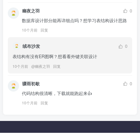
幽夜之羽
0
数据库设计部分能再详细点吗？想学习表结构设计思路
10个月前
回复
绒布沙发
0
表结构有没有ER图啊？想看看外键关联设计
10个月前
@
幽夜之羽
回复
骤雨初歇
0
代码结构很清晰，下载就能跑起来👍
10个月前
回复