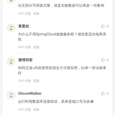
论文部分写得挺完整，就是实验数据可以再多一些案例
10个月前
回复
黄粱枕
0
为什么不用SpringCloud做微服务呢？感觉更适合电商系
统
10个月前
回复
激情四射
0
协同过滤+内容推荐的混合方式很实用，比单一算法效果
好
10个月前
回复
GloomWalker
0
运行时报数据库连接错误，原来是端口号没改😂
10个月前
回复