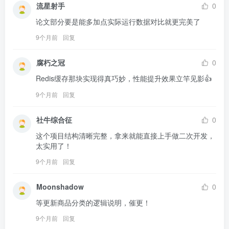
流星射手
0
论文部分要是能多加点实际运行数据对比就更完美了
9个月前
回复
腐朽之冠
0
Redis缓存那块实现得真巧妙，性能提升效果立竿见影👍
9个月前
回复
社牛综合征
0
这个项目结构清晰完整，拿来就能直接上手做二次开发，
太实用了！
9个月前
回复
Moonshadow
0
等更新商品分类的逻辑说明，催更！
9个月前
回复