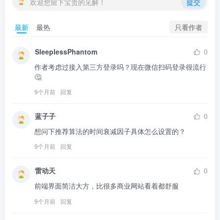
欢迎您留下宝贵的见解！
提交
只看作者
最新
最热
SleeplessPhantom
0
作者考虑过接入第三方登录吗？现在微信扫码登录很流行
🤔
9个月前
回复
蓝子子
0
想问下推荐算法的时间衰减因子具体怎么设置的？
9个月前
回复
雷动天
0
前端界面简洁大方，比很多商业网站看着都舒服
9个月前
回复