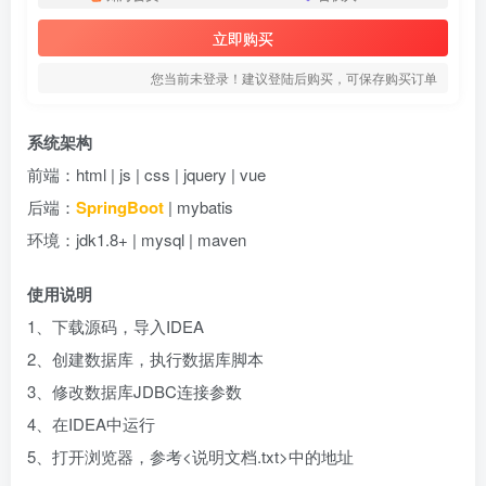
立即购买
您当前未登录！建议登陆后购买，可保存购买订单
系统架构
前端：html | js | css | jquery | vue
后端：
SpringBoot
| mybatis
环境：jdk1.8+ | mysql | maven
使用说明
1、下载源码，导入IDEA
2、创建数据库，执行数据库脚本
3、修改数据库JDBC连接参数
4、在IDEA中运行
5、打开浏览器，参考<说明文档.txt>中的地址