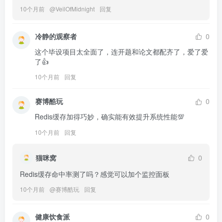
10个月前
@
VeilOfMidnight
回复
冷静的观察者
0
这个毕设项目太全面了，连开题和论文都配齐了，爱了爱
了👍
10个月前
回复
赛博酷玩
0
Redis缓存加得巧妙，确实能有效提升系统性能💯
10个月前
回复
猫咪窝
0
Redis缓存命中率测了吗？感觉可以加个监控面板
10个月前
@
赛博酷玩
回复
健康饮食派
0