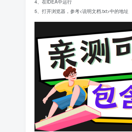
4、在IDEA中运行
5、打开浏览器，参考<说明文档.txt>中的地址