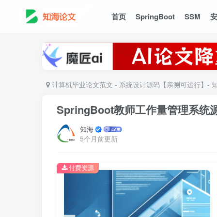
首页
SpringBoot
SSM
计算机毕业论文范文 - 系统设计源码【亲测可运行】- 
SpringBoot教师工作量管理系统
知海
5个月前更新
付费资源