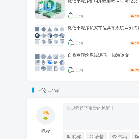
微信小程序预约系统源码 – 知海论文
知海
9
￥
微信小程序私家车位共享系统 – 知海
知海
9
￥
自修室预约系统源码 – 知海论文
知海
9
￥
评论
共23条
昵称
昵称
表情
代码