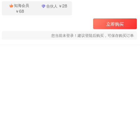
28
知海会员
合伙人
￥
68
￥
立即购买
您当前未登录！建议登陆后购买，可保存购买订单