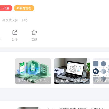
师工作量
# 教育管理
喜欢就支持一下吧
9
分享
收藏
微信小程序预约系统源码 – 知海论文
springboot房屋租赁系统源码 – 知海论文