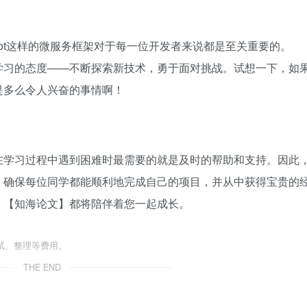
Boot这样的微服务框架对于每一位开发者来说都是至关重要的。
学习的态度——不断探索新技术，勇于面对挑战。试想一下，如
是多么令人兴奋的事情啊！
在学习过程中遇到困难时最需要的就是及时的帮助和支持。因此
，确保每位同学都能顺利地完成自己的项目，并从中获得宝贵的
，【知海论文】都将陪伴着您一起成长。
试、整理等费用。
THE END