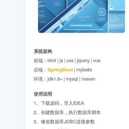
系统架构
前端：html | js | css | jquery | vue
后端：
SpringBoot
| mybatis
环境：jdk1.8+ | mysql | maven
使用说明
1、下载源码，导入IDEA
2、创建数据库，执行数据库脚本
3、修改数据库JDBC连接参数